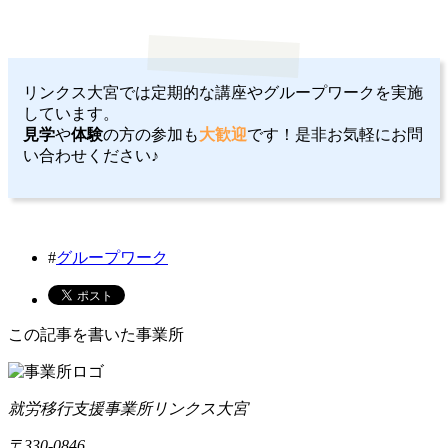
リンクス大宮では定期的な講座やグループワークを実施
しています。
見学
や
体験
の方の参加も
大歓迎
です！是非お気軽にお問
い合わせください♪
#
グループワーク
この記事を書いた事業所
就労移行支援事業所リンクス大宮
〒330-0846