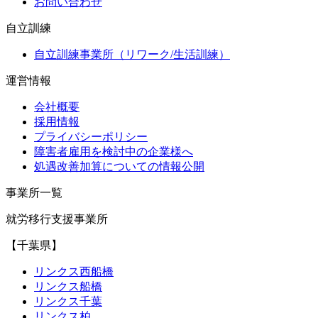
お問い合わせ
自立訓練
自立訓練事業所（リワーク/生活訓練）
運営情報
会社概要
採用情報
プライバシーポリシー
障害者雇用を検討中の企業様へ
処遇改善加算についての情報公開
事業所一覧
就労移行支援事業所
【千葉県】
リンクス西船橋
リンクス船橋
リンクス千葉
リンクス柏