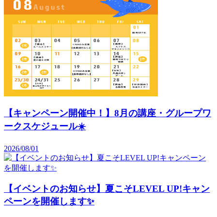
【キャンペーン開催中！】8月の講座・グループワ
ークスケジュール☀️
2026/08/01
【イベントのお知らせ】夏こそLEVEL UP!キャン
ペーンを開催します✨️