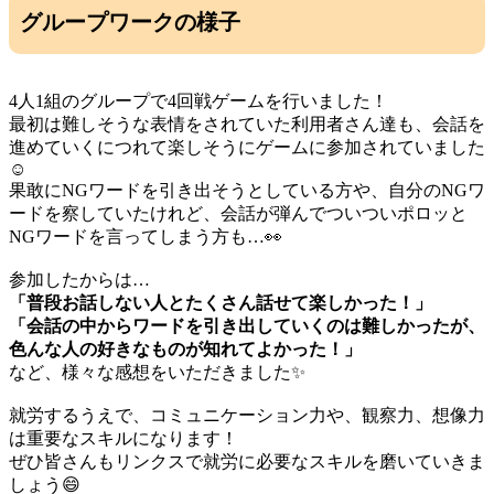
グループワークの様子
4人1組のグループで4回戦ゲームを行いました！
最初は難しそうな表情をされていた利用者さん達も、会話を
進めていくにつれて楽しそうにゲームに参加されていました
☺️
果敢にNGワードを引き出そうとしている方や、自分のNGワ
ードを察していたけれど、会話が弾んでついついポロッと
NGワードを言ってしまう方も…👀
参加したからは…
「普段お話しない人とたくさん話せて楽しかった！」
「会話の中からワードを引き出していくのは難しかったが、
色んな人の好きなものが知れてよかった！」
など、様々な感想をいただきました✨️
就労するうえで、コミュニケーション力や、観察力、想像力
は重要なスキルになります！
ぜひ皆さんもリンクスで就労に必要なスキルを磨いていきま
しょう😄