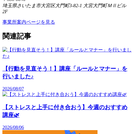
埼玉県さいたま市大宮区大門町3-82-1 大宮大門町ＭⅡビル
2F
事業所案内ページを見る
関連記事
【行動を見直そう！】講座「ルールとマナー」を
行いました♪
2026/08/07
【ストレスと上手に付き合おう】今週のおすすめ
講座🌿
2026/08/06