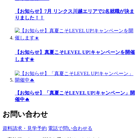
【お知らせ】7月 リンクス川越エリアで2名就職が決ま
りました！！
【お知らせ】真夏こそLEVEL UP!キャンペーンを開催
します☀️
【お知らせ】「真夏こそLEVEL UP!キャンペーン」開
催中🔥
お問い合わせ
資料請求・見学予約
電話で問い合わせる