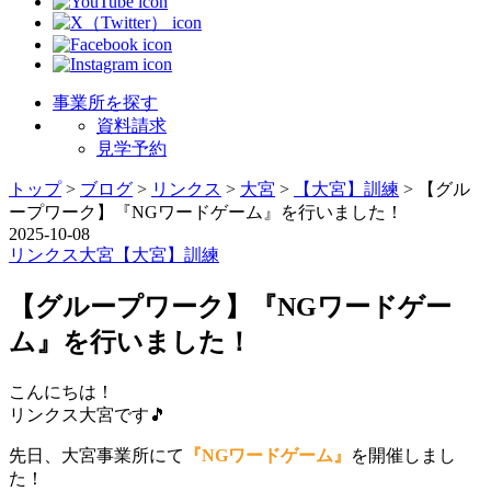
事業所を探す
資料請求
見学予約
トップ
>
ブログ
>
リンクス
>
大宮
>
【大宮】訓練
>
【グル
ープワーク】『NGワードゲーム』を行いました！
2025-10-08
リンクス
大宮
【大宮】訓練
【グループワーク】『NGワードゲー
ム』を行いました！
こんにちは！
リンクス大宮です🎵
先日、大宮事業所にて
『NGワードゲーム』
を開催しまし
た！