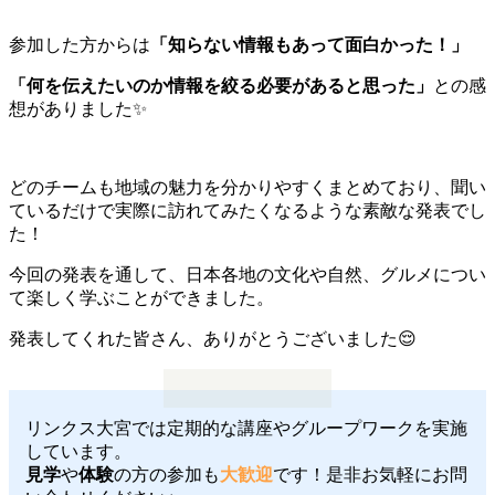
参加した方からは
「知らない情報もあって面白かった！」
「何を伝えたいのか情報を絞る必要があると思った」
との感
想がありました✨️
どのチームも地域の魅力を分かりやすくまとめており、聞い
ているだけで実際に訪れてみたくなるような素敵な発表でし
た！
今回の発表を通して、日本各地の文化や自然、グルメについ
て楽しく学ぶことができました。
発表してくれた皆さん、ありがとうございました😌
リンクス大宮では定期的な講座やグループワークを実施
しています。
見学
や
体験
の方の参加も
大歓迎
です！是非お気軽にお問