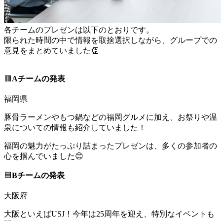
各チームのプレゼンは以下のとおりです。
限られた時間の中で情報を取捨選択しながら、グループでの
意見をまとめていました👏
🟥
Aチームの発表
福岡県
豚骨ラーメンやもつ鍋などの福岡グルメに加え、お祭りや温
泉についての情報も紹介していました！
福岡の魅力がたっぷり詰まったプレゼンは、多くの参加者の
心を掴んでいました😊
🟦
Bチームの発表
大阪府
大阪といえばUSJ！今年は25周年を迎え、特別なイベントも