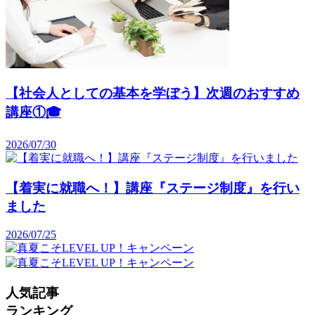
【社会人としての基本を学ぼう】次週のおすすめ
講座①🎓️
2026/07/30
【着実に就職へ！】講座『ステージ制度』を行い
ました
2026/07/25
人気記事
ランキング