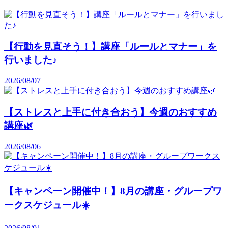
【行動を見直そう！】講座「ルールとマナー」を
行いました♪
2026/08/07
【ストレスと上手に付き合おう】今週のおすすめ
講座🌿
2026/08/06
【キャンペーン開催中！】8月の講座・グループワ
ークスケジュール☀️