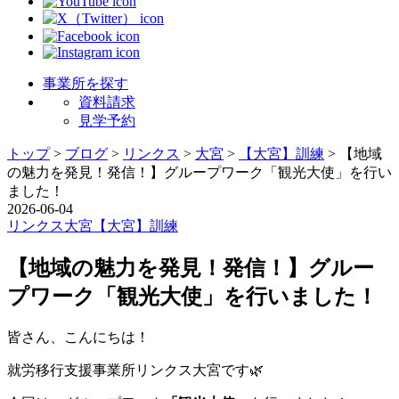
事業所を探す
資料請求
見学予約
トップ
>
ブログ
>
リンクス
>
大宮
>
【大宮】訓練
>
【地域
の魅力を発見！発信！】グループワーク「観光大使」を行い
ました！
2026-06-04
リンクス
大宮
【大宮】訓練
【地域の魅力を発見！発信！】グルー
プワーク「観光大使」を行いました！
皆さん、こんにちは！
就労移行支援事業所リンクス大宮です🌿