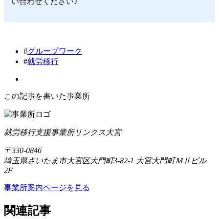
い合わせください♪
#
グループワーク
#
就労移行
この記事を書いた事業所
就労移行支援事業所リンクス大宮
〒330-0846
埼玉県さいたま市大宮区大門町3-82-1 大宮大門町ＭⅡビル
2F
事業所案内ページを見る
関連記事