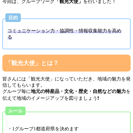
今回は、グループワーク
「観光大使」
を行いました！
目的
コミュニケーション力・協調性・情報収集能力を高め
る
「観光大使」とは？
皆さんには「観光大使」になっていただき、地域の魅力を発
信してもらいます。
グループ毎に
地元の特産品・文化・歴史・自然などの魅力
を
伝えて地域のイメージアップを図りましょう❗️
ルール
・1グループ1都道府県を決めます