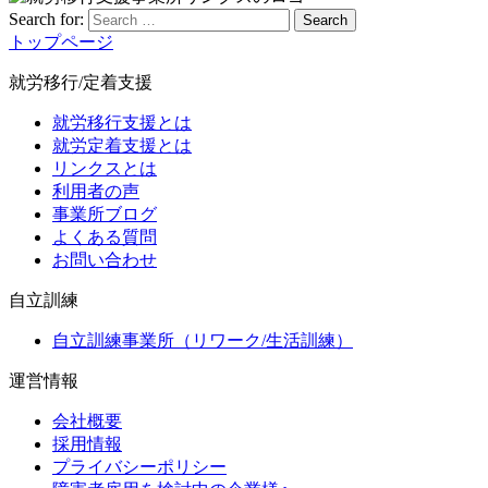
Search for:
Search
トップページ
就労移行/定着支援
就労移行支援とは
就労定着支援とは
リンクスとは
利用者の声
事業所ブログ
よくある質問
お問い合わせ
自立訓練
自立訓練事業所（リワーク/生活訓練）
運営情報
会社概要
採用情報
プライバシーポリシー