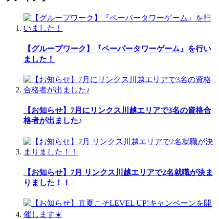
【グループワーク】『ペーパータワーゲーム』を行い
ました！
【お知らせ】7月にリンクス川越エリアで3名の資格合
格者が出ました♪
【お知らせ】7月 リンクス川越エリアで2名就職が決ま
りました！！