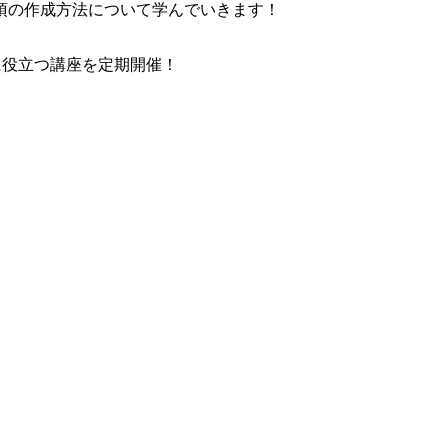
項の作成方法について学んでいきます！
に役立つ講座を定期開催！