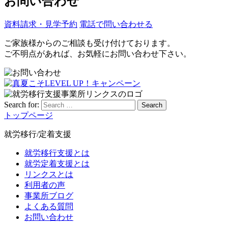
お問い合わせ
資料請求・見学予約
電話で問い合わせる
ご家族様からのご相談も受け付けております。
ご不明点があれば、お気軽にお問い合わせ下さい。
Search for:
Search
トップページ
就労移行/定着支援
就労移行支援とは
就労定着支援とは
リンクスとは
利用者の声
事業所ブログ
よくある質問
お問い合わせ