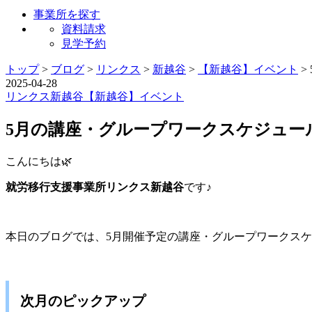
事業所を探す
資料請求
見学予約
トップ
>
ブログ
>
リンクス
>
新越谷
>
【新越谷】イベント
>
2025-04-28
リンクス
新越谷
【新越谷】イベント
5月の講座・グループワークスケジュー
こんにちは🌿
就労移行支援事業所リンクス新越谷
です♪
本日のブログでは、5月開催予定の講座・グループワークスケ
次月のピックアップ