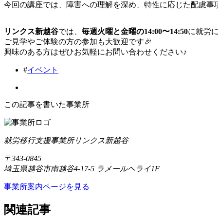
今回の講座では、障害への理解を深め、特性に応じた配慮事
リンクス新越谷
では、
毎週火曜と金曜の14:00〜14:50
に就労
ご見学やご体験の方の参加も大歓迎です🎉
興味のある方はぜひお気軽にお問い合わせください♪
#
イベント
この記事を書いた事業所
就労移行支援事業所リンクス新越谷
〒343-0845
埼玉県越谷市南越谷4-17-5 ラメールヘライ1F
事業所案内ページを見る
関連記事