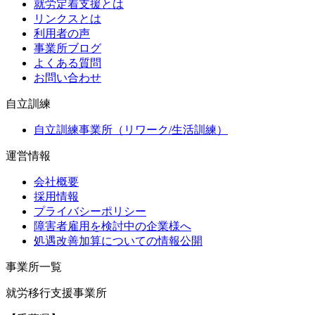
就労定着支援とは
リンクスとは
利用者の声
事業所ブログ
よくある質問
お問い合わせ
自立訓練
自立訓練事業所（リワーク/生活訓練）
運営情報
会社概要
採用情報
プライバシーポリシー
障害者雇用を検討中の企業様へ
処遇改善加算についての情報公開
事業所一覧
就労移行支援事業所