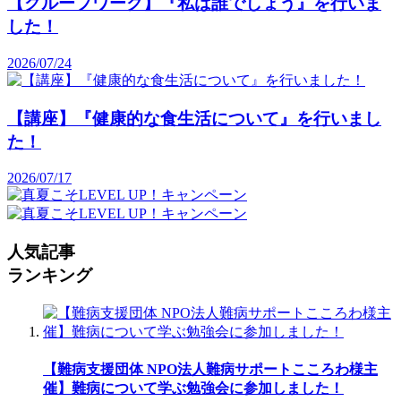
【グループワーク】『私は誰でしょう』を行いま
した！
2026/07/24
【講座】『健康的な食生活について』を行いまし
た！
2026/07/17
人気記事
ランキング
【難病支援団体 NPO法人難病サポートこころわ様主
催】難病について学ぶ勉強会に参加しました！