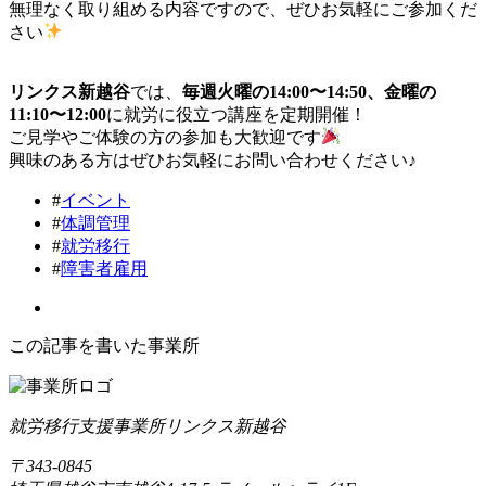
無理なく取り組める内容ですので、ぜひお気軽にご参加くだ
さい
リンクス新越谷
では、
毎週火曜の14:00〜14:50、金曜の
11:10〜12:00
に就労に役立つ講座を定期開催！
ご見学やご体験の方の参加も大歓迎です
興味のある方はぜひお気軽にお問い合わせください♪
#
イベント
#
体調管理
#
就労移行
#
障害者雇用
この記事を書いた事業所
就労移行支援事業所リンクス新越谷
〒343-0845