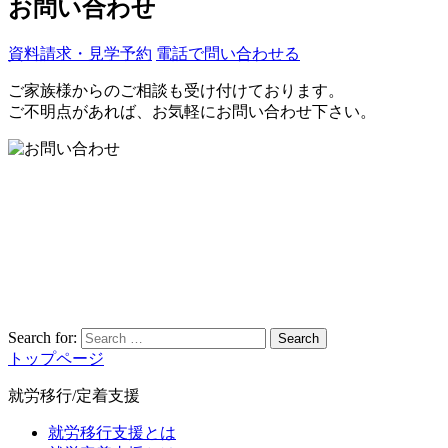
お問い合わせ
資料請求・見学予約
電話で問い合わせる
ご家族様からのご相談も受け付けております。
ご不明点があれば、お気軽にお問い合わせ下さい。
Search for:
Search
トップページ
就労移行/定着支援
就労移行支援とは