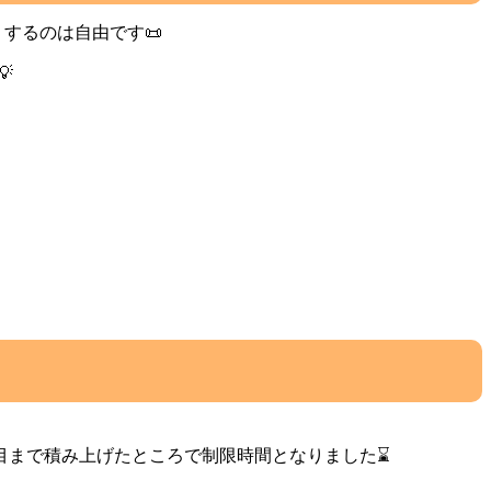
するのは自由です📜

目まで積み上げたところで制限時間となりました⌛️