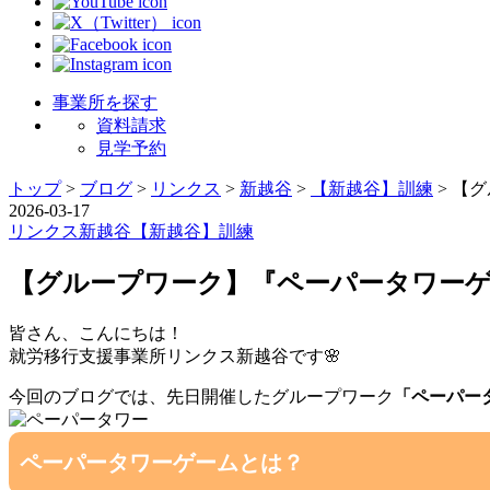
事業所を探す
資料請求
見学予約
トップ
>
ブログ
>
リンクス
>
新越谷
>
【新越谷】訓練
>
【グ
2026-03-17
リンクス
新越谷
【新越谷】訓練
【グループワーク】『ペーパータワー
皆さん、こんにちは！
就労移行支援事業所リンクス新越谷です🌸
今回のブログでは、先日開催したグループワーク
「ペーパー
ペーパータワーゲームとは？