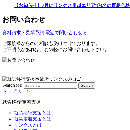
【お知らせ】7月にリンクス川越エリアで3名の資格合格
お問い合わせ
資料請求・見学予約
電話で問い合わせる
ご家族様からのご相談も受け付けております。
ご不明点があれば、お気軽にお問い合わせ下さい。
Search for:
Search
トップページ
就労移行/定着支援
就労移行支援とは
就労定着支援とは
リンクスとは