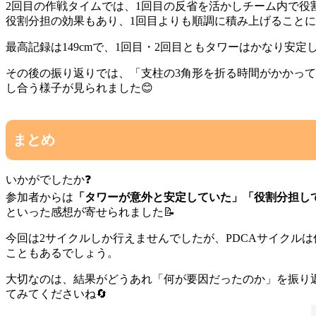
2回目の作戦タイムでは、1回目の反省を活かしチーム内で
役割分担の効果もあり、1回目よりも順調に積み上げることに
最高記録は149cmで、1回目・2回目ともタワーはかなり安
その後の振り返りでは、「支柱の3角形を折る時間がかかっ
し合う様子が見られました😊
まとめ
いかがでしたか❓️
参加者からは
「タワーが意外と安定していた」「役割分担し
といった感想が寄せられました📝
今回は2サイクルしか行えませんでしたが、PDCAサイクル
こともあるでしょう。
大切なのは、結果がどうあれ「何が要因だったのか」を振り
てみてくださいね🔄