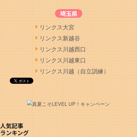
埼玉県
リンクス大宮
リンクス新越谷
リンクス川越西口
リンクス川越東口
リンクス川越（自立訓練）
人気記事
ランキング