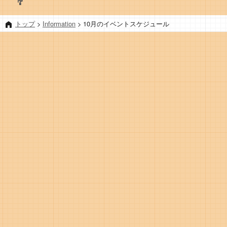
🎐
トップ
>
Information
>
10月のイベントスケジュール