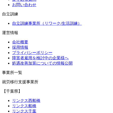
お問い合わせ
自立訓練
自立訓練事業所（リワーク/生活訓練）
運営情報
会社概要
採用情報
プライバシーポリシー
障害者雇用を検討中の企業様へ
処遇改善加算についての情報公開
事業所一覧
就労移行支援事業所
【千葉県】
リンクス西船橋
リンクス船橋
リンクス千葉