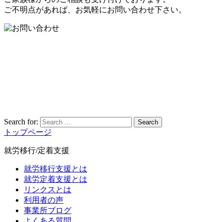
ご不明点があれば、お気軽にお問い合わせ下さい。
Search for:
Search
トップページ
就労移行/定着支援
就労移行支援とは
就労定着支援とは
リンクスとは
利用者の声
事業所ブログ
よくある質問