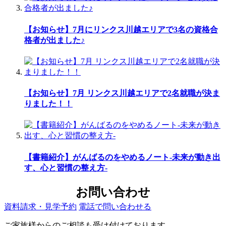
【お知らせ】7月にリンクス川越エリアで3名の資格合
格者が出ました♪
【お知らせ】7月 リンクス川越エリアで2名就職が決ま
りました！！
【書籍紹介】がんばるのをやめるノート-未来が動き出
す、心と習慣の整え方-
お問い合わせ
資料請求・見学予約
電話で問い合わせる
ご家族様からのご相談も受け付けております。