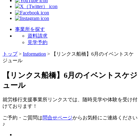
事業所を探す
資料請求
見学予約
トップ
>
Information
>
【リンクス船橋】6月のイベントスケ
ジュール
【リンクス船橋】6月のイベントスケジ
ュール
就労移行支援事業所リンクスでは、随時見学や体験を受け付
けております！
ご予約・ご質問は
問合せページ
からお気軽にご連絡ください
♪