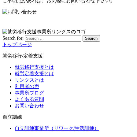
ご不明点があれば、お気軽にお問い合わせ下さい。
Search for:
Search
トップページ
就労移行/定着支援
就労移行支援とは
就労定着支援とは
リンクスとは
利用者の声
事業所ブログ
よくある質問
お問い合わせ
自立訓練
自立訓練事業所（リワーク/生活訓練）