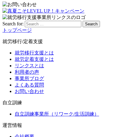
Search for:
Search
トップページ
就労移行/定着支援
就労移行支援とは
就労定着支援とは
リンクスとは
利用者の声
事業所ブログ
よくある質問
お問い合わせ
自立訓練
自立訓練事業所（リワーク/生活訓練）
運営情報
会社概要