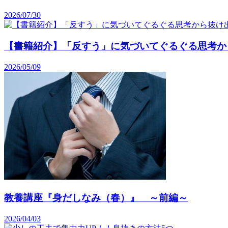
2026/07/30
【書籍紹介】「反すう」に気づいてぐるぐる思考か
2026/05/09
教養講座『身だしなみ（春）』 ～前編～
2026/04/03