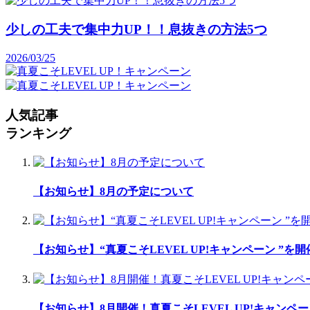
少しの工夫で集中力UP！！息抜きの方法5つ
2026/03/25
人気記事
ランキング
【お知らせ】8月の予定について
【お知らせ】“真夏こそLEVEL UP!キャンペーン ”を
【お知らせ】8月開催！真夏こそLEVEL UP!キャンペー