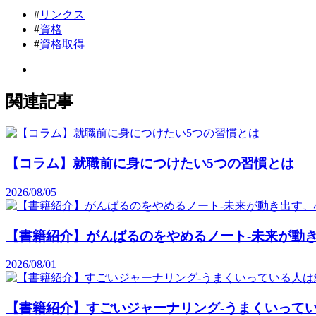
#
リンクス
#
資格
#
資格取得
関連記事
【コラム】就職前に身につけたい5つの習慣とは
2026/08/05
【書籍紹介】がんばるのをやめるノート-未来が動き
2026/08/01
【書籍紹介】すごいジャーナリング-うまくいって