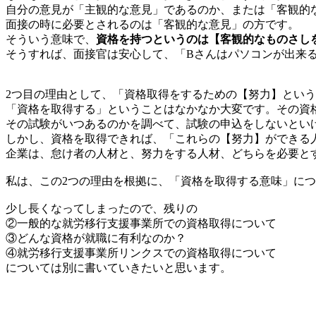
自分の意見が「主観的な意見」であるのか、または「客観的
面接の時に必要とされるのは「客観的な意見」の方です。
そういう意味で、
資格を持つというのは【客観的なものさし
そうすれば、面接官は安心して、「Bさんはパソコンが出来
2つ目の理由として、「資格取得をするための【努力】とい
「資格を取得する」ということはなかなか大変です。その資
その試験がいつあるのかを調べて、試験の申込をしないとい
しかし、資格を取得できれば、「これらの【努力】ができる
企業は、怠け者の人材と、努力をする人材、どちらを必要と
私は、この2つの理由を根拠に、「資格を取得する意味」に
少し長くなってしまったので、残りの
②一般的な就労移行支援事業所での資格取得について
③どんな資格が就職に有利なのか？
④就労移行支援事業所リンクスでの資格取得について
については別に書いていきたいと思います。