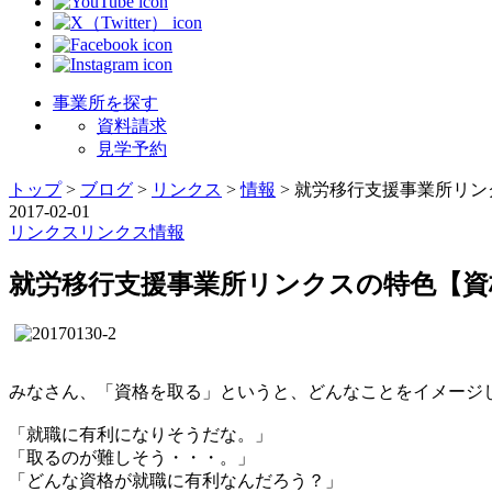
事業所を探す
資料請求
見学予約
トップ
>
ブログ
>
リンクス
>
情報
>
就労移行支援事業所リン
2017-02-01
リンクス
リンクス
情報
就労移行支援事業所リンクスの特色【資
みなさん、「資格を取る」というと、どんなことをイメージ
「就職に有利になりそうだな。」
「取るのが難しそう・・・。」
「どんな資格が就職に有利なんだろう？」