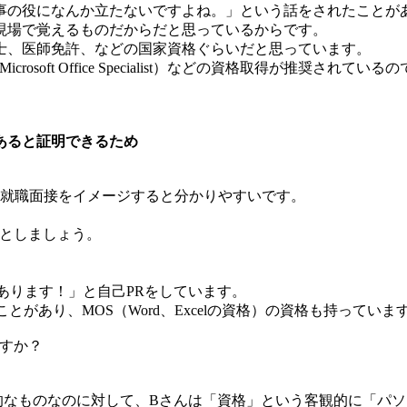
事の役になんか立たないですよね。」という話をされたことが
現場で覚えるものだからだと思っているからです。
士、医師免許、などの国家資格ぐらいだと思っています。
osoft Office Specialist）などの資格取得が推奨
あると証明できるため
の就職面接をイメージすると分かりやすいです。
たとしましょう。
とがあります！」と自己PRをしています。
たことがあり、MOS（Word、Excelの資格）の資格も持ってい
すか？
的なものなのに対して、Bさんは「資格」という客観的に「パ