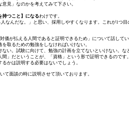
な意見」なのかを考えてみて下さい。
を持つこと】になる
わけです。
る人なんだな。」と思い、採用しやすくなります。これが1つ目
う対価が払える人間であると証明できるため」について話して
格を取るための勉強をしなければいけない。
けない。試験に向けて、勉強の計画を立てないといけない。な
人間」だということが、「資格」という形で証明できるのです
するかは説明する必要はないでしょう。
ついて面談の時に説明させて頂いております。