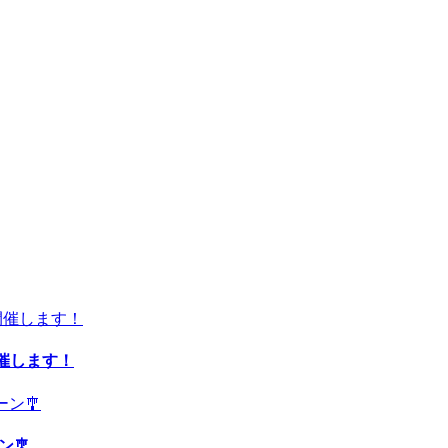
開催します！
ン🎐