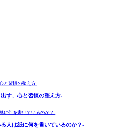
出す、心と習慣の整え方-
いる人は紙に何を書いているのか？-