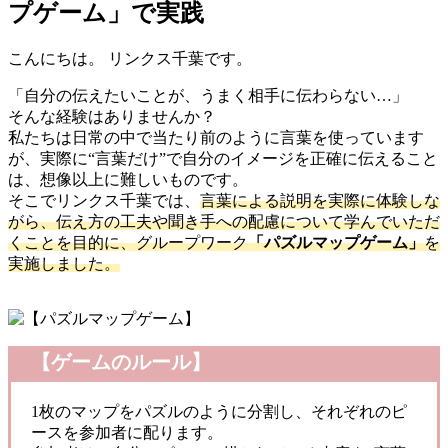
プゲーム」で実践
こんにちは。 リンクス千葉です。
「自分の伝えたいことが、うまく相手に伝わらない…」
そんな経験はありませんか？
私たちは日常の中で当たり前のように言葉を使っています
が、実際に“言葉だけ”で自分のイメージを正確に伝えること
は、想像以上に難しいものです。
そこでリンクス千葉では、
言葉による説明を実際に体験しな
がら、伝え方の工夫や聞き手への配慮について学んでいただ
くことを目的に、グループワーク
「パズルマップゲーム」
を
実施しました。
【ゲームのルール】
1枚のマップをパズルのように分割し、それぞれのピ
ースを参加者に配ります。