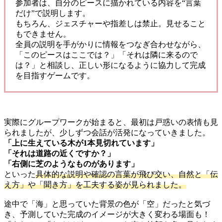
参加者は、自分のピースに描かれている内容を“言葉
だけ”で説明します。
もちろん、ジェスチャーや指差しは禁止。見せること
もできません。
全員の説明を手がかりに情報をつなぎ合わせながら、
「このピースはここでは？」「それは隣に来るので
は？」と相談し、正しい形になるように協力して完成
を目指すゲームです。
実際にグループワークが始まると、最初は戸惑いの表情も見
られましたが、少しずつ会話が活発になっていきました。
「上に生えている木が1本見切れています」
「それは道路の近くですか？」
「右側に芝のようなものがあります」
といった
具体的な説明や確認の言葉が飛び交い、自然と「伝
え方」や「聞き方」を工夫する姿が見られました。
途中で「海」と思っていた背景の色が「空」だったと気づ
き、予測していた完成のイメージが大きく変わる場面も！