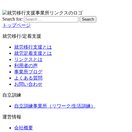
Search for:
Search
トップページ
就労移行/定着支援
就労移行支援とは
就労定着支援とは
リンクスとは
利用者の声
事業所ブログ
よくある質問
お問い合わせ
自立訓練
自立訓練事業所（リワーク/生活訓練）
運営情報
会社概要