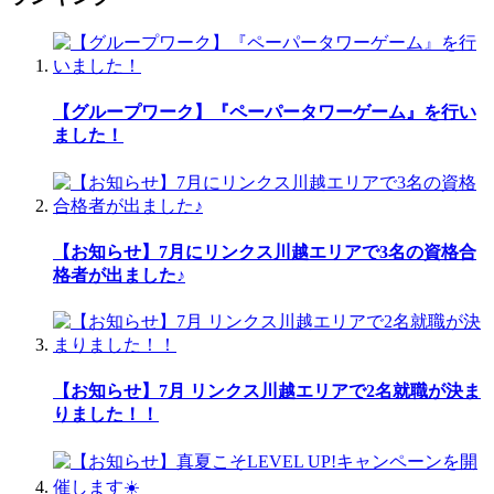
【グループワーク】『ペーパータワーゲーム』を行い
ました！
【お知らせ】7月にリンクス川越エリアで3名の資格合
格者が出ました♪
【お知らせ】7月 リンクス川越エリアで2名就職が決ま
りました！！