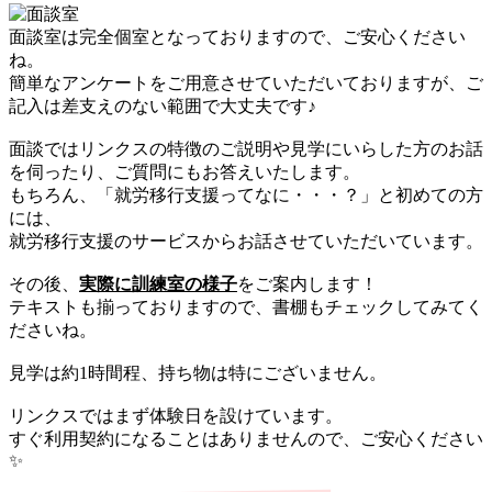
面談室は完全個室となっておりますので、ご安心ください
ね。
簡単なアンケートをご用意させていただいておりますが、ご
記入は差支えのない範囲で大丈夫です♪
面談ではリンクスの特徴のご説明や見学にいらした方のお話
を伺ったり、ご質問にもお答えいたします。
もちろん、「就労移行支援ってなに・・・？」と初めての方
には、
就労移行支援のサービスからお話させていただいています。
その後、
実際に訓練室の様子
をご案内します！
テキストも揃っておりますので、書棚もチェックしてみてく
ださいね。
見学は約1時間程、持ち物は特にございません。
リンクスではまず体験日を設けています。
すぐ利用契約になることはありませんので、ご安心ください
✨️