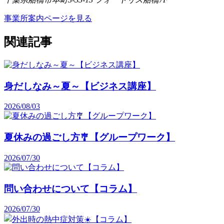
事業所案内ページを見る
関連記事
身だしなみ～夏～【ビジネス講座】
2026/08/03
夏休みの過ごし方🎐【グループワーク】
2026/07/30
問い合わせについて【コラム】
2026/07/30