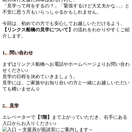
「見学って何をするの？」「緊張するけど大丈夫かな…」と
不安に思う方もいらっしゃるかもしれません。
今回は、初めての方でも安心してお越しいただけるよう、
【リンクス船橋の見学について】
の流れをわかりやすくご紹
介します。
1、問い合わせ
まずはリンクス船橋へお電話やホームページよりお問い合わ
せください♪
見学の日程を決めていきましょう。
見学には、ご家族やお知り合いの方と一緒にお越しいただい
ても構いません☺️
2、見学
エレベーターで
【7階】
まで上がっていただき、右手にある
入口からお入りください♪
～支援員が面談室にご案内します～