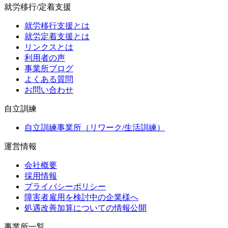
就労移行/定着支援
就労移行支援とは
就労定着支援とは
リンクスとは
利用者の声
事業所ブログ
よくある質問
お問い合わせ
自立訓練
自立訓練事業所（リワーク/生活訓練）
運営情報
会社概要
採用情報
プライバシーポリシー
障害者雇用を検討中の企業様へ
処遇改善加算についての情報公開
事業所一覧