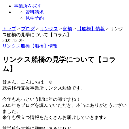
事業所を探す
資料請求
見学予約
トップ
>
ブログ
>
リンクス
>
船橋
>
【船橋】情報
>
リンク
ス船橋の見学について【コラム】
2025-12-29
リンクス
船橋
【船橋】情報
リンクス船橋の見学について【コラ
ム】
皆さん、こんにちは！☺️
就労移行支援事業所リンクス船橋です。
今年もあっという間に年の瀬ですね！
2025年もブログを読んでいただき、本当にありがとうござい
ました。
来年も役立つ情報をたくさんお届けしていきます♪
就労移行支援に興味はあるけれど、