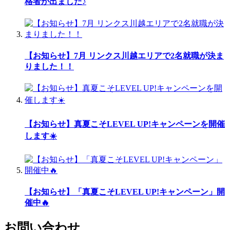
格者が出ました♪
【お知らせ】7月 リンクス川越エリアで2名就職が決ま
りました！！
【お知らせ】真夏こそLEVEL UP!キャンペーンを開催
します☀️
【お知らせ】「真夏こそLEVEL UP!キャンペーン」開
催中🔥
お問い合わせ