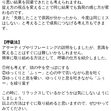
り悪い結果を回避できたとも考えられますね。
捉え方の視点を変えることで同じ結果でも負荷の感じ方が変
わるのです。
また「失敗したことで原因が分かったから、今度は同じミス
はしない」と考えることで成長につなげる考え方もできま
す。
【呼吸法】
アサーティブやリフレーミングの説明をしましたが、意識を
変えることはすぐには難しいかもしれません。
簡単に取り組める方法として、呼吸の仕方を紹介しました。
①何も考えず、頭の中を空っぽにする
②ゆっくりと「ふぅー」と心の中で言いながら息を吐く
③ゆっくりと息を吸い、ゆっくりと息を吐きながら「ふぅ
ー」を繰り返す
この時に、リラックスしているかどうかは気にしないように
しましょう。
以上の方法はすぐに取り組めると思いますので、ぜひやって
みてください。