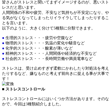
皆さんがストレスと聞いてまずイメージするのが、悪いスト
レスだと思います。
人間関係の不和や疲労、不安など気持ちが不安定になり、や
る気がなくなってしまったりイライラしてしまったりするこ
とを言います。
以下のように、大きく分けて5種類に分類できます。
●
生理的ストレス・・・疲労や空腹など
●
物理的ストレス・・・気温の変化や騒音など
●
化学的ストレス・・・酸素が薄いなど
●
精神的ストレス・・・人間関係や経済的な不安など
●
社会的ストレス・・・長時間労働や満員電車など
ストレスは、受け止めすぎず柔軟にかわしたり対処法を考え
たりするなど、嫌なものと考えず前向きに捉える事が大事で
す！
■ ストレスコントロール
ストレスコントロールにはいくつか方法があります。そのな
かで、今回は3種類紹介しました。