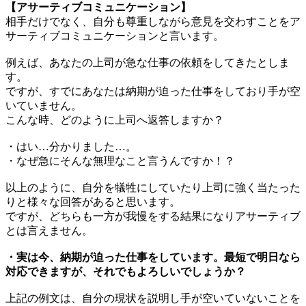
【アサーティブコミュニケーション】
相手だけでなく、自分も尊重しながら意見を交わすことをア
サーティブコミュニケーションと言います。
例えば、あなたの上司が急な仕事の依頼をしてきたとしま
す。
ですが、すでにあなたは納期が迫った仕事をしており手が空
いていません。
こんな時、どのように上司へ返答しますか？
・はい…分かりました…。
・なぜ急にそんな無理なこと言うんですか！？
以上のように、自分を犠牲にしていたり上司に強く当たった
りと様々な回答があると思います。
ですが、どちらも一方が我慢をする結果になりアサーティブ
とは言えません。
・実は今、納期が迫った仕事をしています。最短で明日なら
対応できますが、それでもよろしいでしょうか？
上記の例文は、自分の現状を説明し手が空いていないことを