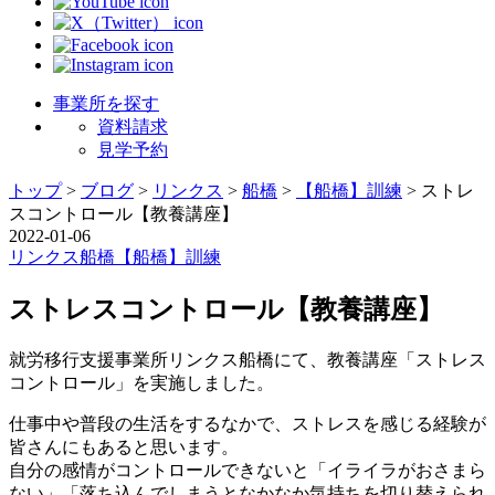
事業所を探す
資料請求
見学予約
トップ
>
ブログ
>
リンクス
>
船橋
>
【船橋】訓練
>
ストレ
スコントロール【教養講座】
2022-01-06
リンクス
船橋
【船橋】訓練
ストレスコントロール【教養講座】
就労移行支援事業所リンクス船橋にて、教養講座「ストレス
コントロール」を実施しました。
仕事中や普段の生活をするなかで、ストレスを感じる経験が
皆さんにもあると思います。
自分の感情がコントロールできないと「イライラがおさまら
ない」「落ち込んでしまうとなかなか気持ちを切り替えられ