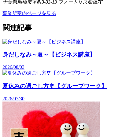
千葉県船橋市本町3-33-13 フォートリス船橋7F
事業所案内ページを見る
関連記事
身だしなみ～夏～【ビジネス講座】
2026/08/03
夏休みの過ごし方🎐【グループワーク】
2026/07/30