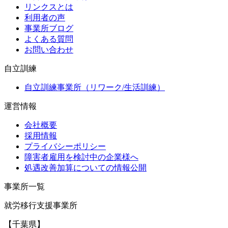
リンクスとは
利用者の声
事業所ブログ
よくある質問
お問い合わせ
自立訓練
自立訓練事業所（リワーク/生活訓練）
運営情報
会社概要
採用情報
プライバシーポリシー
障害者雇用を検討中の企業様へ
処遇改善加算についての情報公開
事業所一覧
就労移行支援事業所
【千葉県】