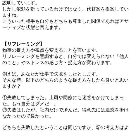
説明しています。
しかし依頼を断っているわけではなく、代替案を提案してい
ますね。
こういった相手も自分もどちらも尊重した関係であればアサ
ーティブな状態と言えます。
【リフレーミング】
物事の捉え方や視点を変えることを言います。
リフレーミングを意識すると、自分では変えられない「他人
のこと」やストレスの感じ方・捉え方が変わります。
例えば、あなたが仕事で失敗をしたとします。
そんな時、以下のどちらのような捉え方をしたら良いと思い
ますか？
①失敗してしまった。上司や同僚にも迷惑をかけてしまっ
た。もう自分はダメだ…。
②失敗はしたが、社内だけで済んだ。得意先には迷惑を掛け
なかったので良かった。
どちらも失敗したということは同じですが、②の考え方はよ