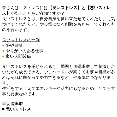
皆さんは、ストレスには
【良いストレス】
と
【悪いストレ
ス】
があることをご存知ですか？
良いストレスとは、自分自身を奮い立たせてくれたり、元気
づけてくれたりと、やる気になる刺激をもたらしてくれるも
のを言います。
良いストレスの一例
●
夢や目標
●
やりがいのある仕事
●
良い人間関係
良いストレスを感じられると、周囲と切磋琢磨して刺激し合
いながら成長できる、少しハードルが高くても夢や目標があ
ればそれに向かって努力できるなど、やる気につながりま
す。
生活をするうえでエネルギーや活力にもなるため、とても大
事な要素なのです。
■ 悪いストレス