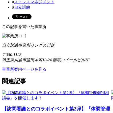
#
ストレスマネジメント
#
自立訓練
この記事を書いた事業所
自立訓練事業所リンクス川越
〒350-1123
埼玉県川越市脇田本町10-24 藤蔵ロイヤルビル2F
事業所案内ページを見る
関連記事
【訪問看護とのコラボイベント第2弾】『体調管理