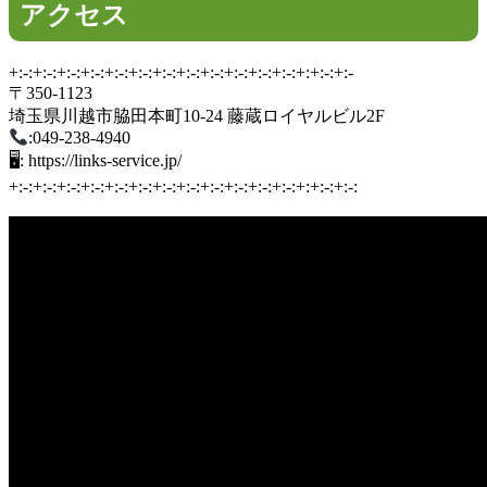
アクセス
+:-:+:-:+:-:+:-:+:-:+:-:+:-:+:-:+:-:+:-:+:-:+:-:+:+:-:+:-
〒350-1123
埼玉県川越市脇田本町10-24 藤蔵ロイヤルビル2F
:049-238-4940
🖥: https://links-service.jp/
+:-:+:-:+:-:+:-:+:-:+:-:+:-:+:-:+:-:+:-:+:-:+:-:+:+:-:+:-: