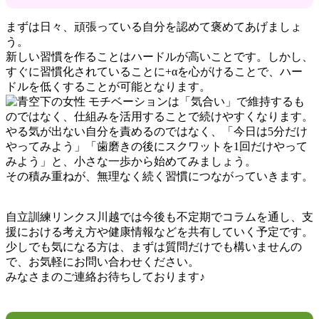
まずは日々、頑張っている自分を認めて褒めてあげましょ
う。
新しい習慣を作ることはハードルが高いことです。しかし、
すぐに習慣化されていることに+αを心がけることで、ハー
ドルを低くすることが可能となります。
モチベーションは「気合い」で維持するも
のではなく、仕組みを活用することで続けやすくなります。
やる気が出ない自分を責めるのではなく、「今日は5分だけ
やってみよう」「歯磨きの後にスクワットを1回だけやって
みよう」と、小さな一歩から始めてみましょう。
その積み重ねが、無理なく続く習慣につながっていきます。
自立訓練リンクス川越では今後も不定期でコラムを通し、支
援における考え方や健康情報などを共有していく予定です。
少しでも気になる方は、まずは質問だけでも構いませんの
で、お気軽にお問い合わせください。
みなさまのご連絡お待ちしております♪