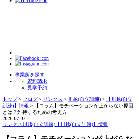
事業所を探す
資料請求
見学予約
トップ
>
ブログ
>
リンクス
>
川越(自立訓練)
>
【川越(自立
訓練)】情報
>
【コラム】モチベーションが上がらない原因
とは？維持するための考え方
2026-07-07
リンクス
川越(自立訓練)
【川越(自立訓練)】情報
【コラム】モチベーションが上がらな