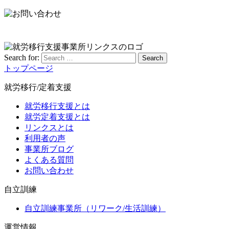
Search for:
Search
トップページ
就労移行/定着支援
就労移行支援とは
就労定着支援とは
リンクスとは
利用者の声
事業所ブログ
よくある質問
お問い合わせ
自立訓練
自立訓練事業所（リワーク/生活訓練）
運営情報