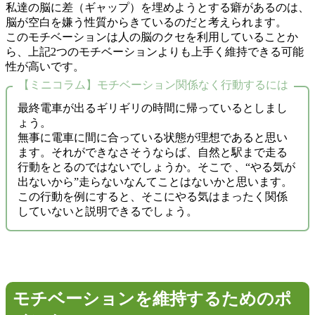
私達の脳に差（ギャップ）を埋めようとする癖があるのは、
脳が空白を嫌う性質からきているのだと考えられます。
このモチベーションは人の脳のクセを利用していることか
ら、上記2つのモチベーションよりも上手く維持できる可能
性が高いです。
【ミニコラム】モチベーション関係なく行動するには
最終電車が出るギリギリの時間に帰っているとしまし
ょう。
無事に電車に間に合っている状態が理想であると思い
ます。それができなさそうならば、自然と駅まで走る
行動をとるのではないでしょうか。そこで 、“やる気が
出ないから”走らないなんてことはないかと思います。
この行動を例にすると、そこにやる気はまったく関係
していないと説明できるでしょう。
モチベーションを維持するためのポ