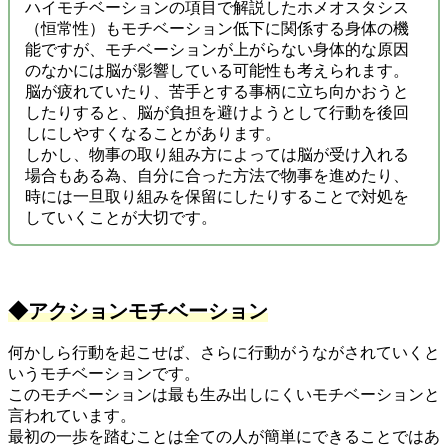
ハイモチベーションの項目で解説したホメオスタシス
（恒常性）もモチベーション低下に関係する身体の機
能ですが、モチベーションが上がらない身体的な原因
のなかには脳が影響している可能性も考えられます。
脳が疲れていたり、苦手とする事柄に立ち向かおうと
したりすると、脳が負担を避けようとして行動を後回
しにしやすくなることがあります。
しかし、物事の取り組み方によっては脳が受け入れる
場合もある為、自分に合った方法で物事を進めたり、
時には一旦取り組みを保留にしたりすることで対処を
していくことが大切です。
◆アクションモチベーション
何かしら行動を起こせば、さらに行動がうながされていくと
いうモチベーションです。
このモチベーションは最も生み出しにくいモチベーションと
言われています。
最初の一歩を踏むことは全ての人が簡単にできることではあ