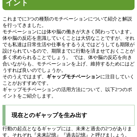
イント
これまでに3つの種類のモチベーションについて紹介と解説
を行ってきました。
モチベーションには体や脳の働きが大きく関わっています。
体や脳の反応を意識していくことは大切なことですが、それ
でも私達は日常生活や仕事をするうえではどうしても期限が
設けられているので、期限までに行動を済ませておくことが
多く求められることでしょう。
では、体や脳の反応を向き
合いながらも、モチベーションを上げ、維持するためにはど
うすれば良いのでしょうか。
そのうえではまず、
ギャップモチベーション
に注目していく
ことがおすすめです。
ギャップモチベーションの活用方法について、以下2つのポ
イントをご紹介します。
現在とのギャップを生み出す
行動の起点となるギャップには、未来と過去の2つがありま
す。それぞれ『未来記憶』『過去記憶』と呼びましょう。