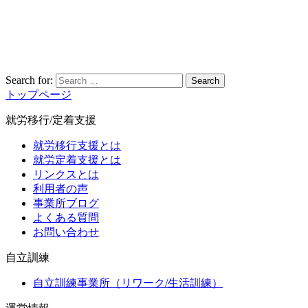
Search for:
Search
トップページ
就労移行/定着支援
就労移行支援とは
就労定着支援とは
リンクスとは
利用者の声
事業所ブログ
よくある質問
お問い合わせ
自立訓練
自立訓練事業所（リワーク/生活訓練）