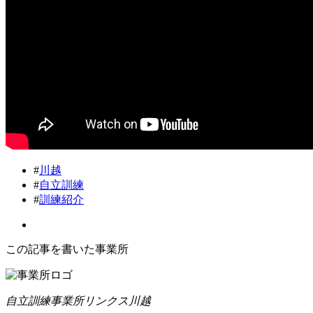
#
川越
#
自立訓練
#
訓練紹介
この記事を書いた事業所
自立訓練事業所リンクス川越