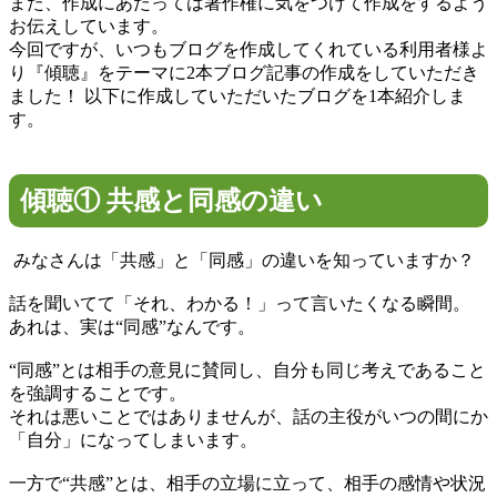
また、作成にあたっては著作権に気をつけて作成をするよう
お伝えしています。
今回ですが、いつもブログを作成してくれている利用者様よ
り『傾聴』をテーマに2本ブログ記事の作成をしていただき
ました！ 以下に作成していただいたブログを1本紹介しま
す。
傾聴① 共感と同感の違い
みなさんは「共感」と「同感」の違いを知っていますか？
話を聞いてて「それ、わかる！」って言いたくなる瞬間。
あれは、実は“同感”なんです。
“同感”とは相手の意見に賛同し、自分も同じ考えであること
を強調することです。
それは悪いことではありませんが、話の主役がいつの間にか
「自分」になってしまいます。
一方で“共感”とは、相手の立場に立って、相手の感情や状況