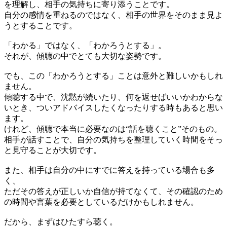
を理解し、相手の気持ちに寄り添うことです。
自分の感情を重ねるのではなく、相手の世界をそのまま見よ
うとすることです。
「わかる」ではなく、「わかろうとする」。
それが、傾聴の中でとても大切な姿勢です。
でも、この「わかろうとする」ことは意外と難しいかもしれ
ません。
傾聴する中で、沈黙が続いたり、何を返せばいいかわからな
いとき、ついアドバイスしたくなったりする時もあると思い
ます。
けれど、傾聴で本当に必要なのは“話を聴くこと”そのもの。
相手が話すことで、自分の気持ちを整理していく時間をそっ
と見守ることが大切です。
また、相手は自分の中にすでに答えを持っている場合も多
く、
ただその答えが正しいか自信が持てなくて、その確認のため
の時間や言葉を必要としているだけかもしれません。
だから、まずはひたすら聴く。