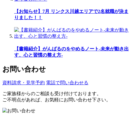
【お知らせ】7月 リンクス川越エリアで2名就職が決ま
りました！！
【書籍紹介】がんばるのをやめるノート-未来が動き出
す、心と習慣の整え方-
お問い合わせ
資料請求・見学予約
電話で問い合わせる
ご家族様からのご相談も受け付けております。
ご不明点があれば、お気軽にお問い合わせ下さい。