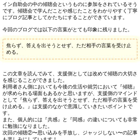
イン自助会の中の傾聴会というものに参加をされているそう
です。傾聴会で学んだことや感じたことをわかりやすく丁寧
にブログ記事としてかたちにすることができています。
今回のブログでは以下の言葉がとても印象に残りました。
焦らず、答えを出そうとせず、ただ相手の言葉を受け止
める。
この文章を読んでみて、支援側としては改めて傾聴の大切さ
を感じることができました。
利用者さん側においても今後の生活や就労において『傾聴』
が求められる場面もあるかと思いますが、支援側のマインド
として『焦らず、答えを出そうとせず、ただ相手の言葉を受
け止める。』は支援のなかで意識していきたいポイントで
す。
また、個人的には『共感』と『同感』の違いについても非常
に勉強になりました。
次回の傾聴②〜思い込みを手放し、ジャッジしない〜の記事
も楽しみにしています！