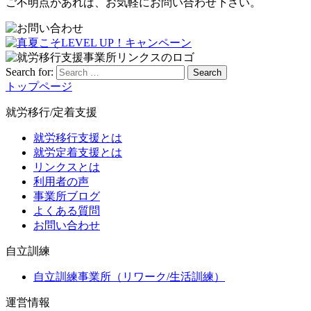
ご不明点があれば、お気軽にお問い合わせ下さい。
Search for:
Search
トップページ
就労移行/定着支援
就労移行支援とは
就労定着支援とは
リンクスとは
利用者の声
事業所ブログ
よくある質問
お問い合わせ
自立訓練
自立訓練事業所（リワーク/生活訓練）
運営情報