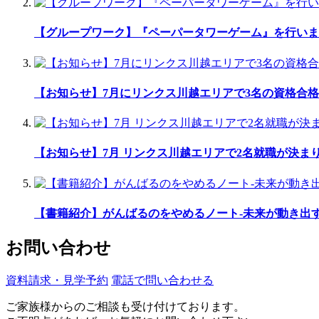
【グループワーク】『ペーパータワーゲーム』を行いま
【お知らせ】7月にリンクス川越エリアで3名の資格合格
【お知らせ】7月 リンクス川越エリアで2名就職が決ま
【書籍紹介】がんばるのをやめるノート-未来が動き出
お問い合わせ
資料請求・見学予約
電話で問い合わせる
ご家族様からのご相談も受け付けております。