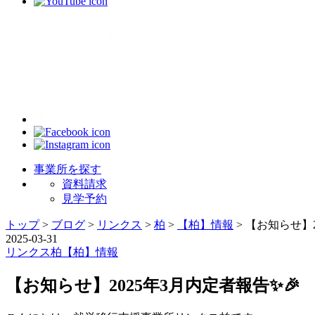
事業所を探す
資料請求
見学予約
トップ
>
ブログ
>
リンクス
>
柏
>
【柏】情報
>
【お知らせ】2
2025-03-31
リンクス
柏
【柏】情報
【お知らせ】2025年3月内定者報告✨🎉