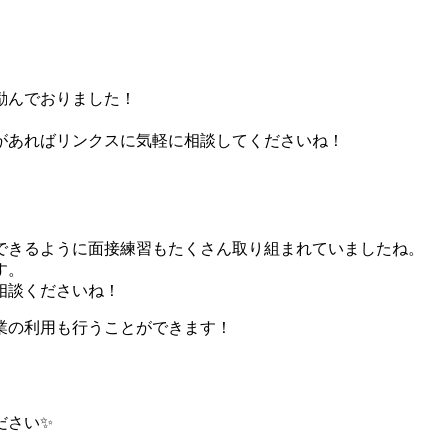
励んでおりました！
があればリンクスに気軽に相談してくださいね！
できるように面接練習もたくさん取り組まれていましたね。
す。
相談くださいね！
業の利用も行うことができます！
ださい✨