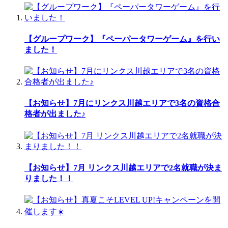
【グループワーク】『ペーパータワーゲーム』を行い
ました！
【お知らせ】7月にリンクス川越エリアで3名の資格合
格者が出ました♪
【お知らせ】7月 リンクス川越エリアで2名就職が決ま
りました！！