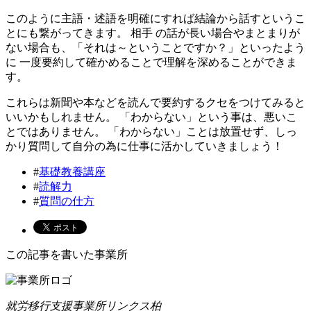
このように主語・述語を明確にすれば結論から話すというこ
とにも繋がってきます。 相手 の話が長い場合やまとまりが
ない場合も、「それは～ということですか？」といったよう
に 一度要約して確かめることで理解を深めることができま
す。
これらは新聞や本などを読んで要約するクセをつけてみると
いいかもしれません。 「わからない」という事は、悪いこ
とではありません。 「わからない」ことは放置せず、しっ
かり質問して自分の為に仕事に活かしていきましょう！
#
基礎教養講座
#
読解力
#
質問の仕方
この記事を書いた事業所
就労移行支援事業所リンクス柏