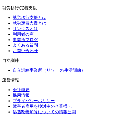
就労移行/定着支援
就労移行支援とは
就労定着支援とは
リンクスとは
利用者の声
事業所ブログ
よくある質問
お問い合わせ
自立訓練
自立訓練事業所（リワーク/生活訓練）
運営情報
会社概要
採用情報
プライバシーポリシー
障害者雇用を検討中の企業様へ
処遇改善加算についての情報公開