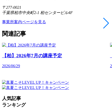
〒277-0021
千葉県柏市中央町2-1 柏センタービル4F
事業所案内ページを見る
関連記事
【柏】2026年7月の講座予定
2026/06/29
2
人気記事
ランキング