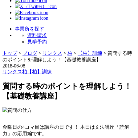
事業所を探す
資料請求
見学予約
トップ
>
ブログ
>
リンクス
>
柏
>
【柏】訓練
>
質問する時
のポイントを理解しよう！【基礎教養講座】
2018-06-08
リンクス
柏
【柏】訓練
質問する時のポイントを理解しよう！
【基礎教養講座】
金曜日の4コマ目は講座の日です！ 本日は文法講座「読解
力」の応用編です。