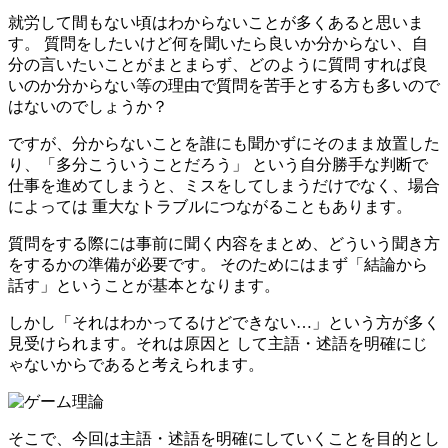
就労して間もない頃はわからないことが多くあると思いま
す。 質問をしたいけど何を聞いたら良いか分からない、自
分の言いたいことがまとまらず、どのように質問 すれば良
いのか分からない等の理由で質問を苦手とする方も多いので
はないのでしょうか？
ですが、分からないことを誰にも聞かずにそのまま放置した
り、「多分こういうことだろう」 という自分勝手な判断で
仕事を進めてしまうと、ミスをしてしまうだけでなく、場合
によっては 重大なトラブルにつながることもあります。
質問をする際には事前に聞く内容をまとめ、どういう聞き方
をするかの準備が必要です。 そのためにはまず「結論から
話す」ということが基本となります。
しかし「それはわかってるけどできない…」という方が多く
見受けられます。それは原因と して主語・述語を明確にじ
ゃないからであると考えられます。
そこで、今回は主語・述語を明確にしていくことを目的とし