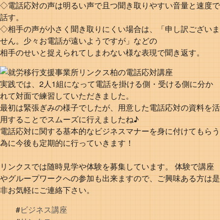
◇電話応対の声は明るい声で且つ聞き取りやすい音量と速度で
話す。
◇相手の声が小さく聞き取りにくい場合は、「申し訳ございま
せん。少々お電話が遠いようですが」などの
相手のせいと捉えられてしまわない様な表現で聞き返す。
実践では、2人1組になって電話を掛ける側・受ける側に分か
れて対面で練習していただきました。
最初は緊張ぎみの様子でしたが、用意した電話応対の資料を活
用することでスムーズに行えましたね♪
電話応対に関する基本的なビジネスマナーを身に付けてもらう
為に今後も定期的に行っていきます！
リンクスでは随時見学や体験を募集しています。 体験で講座
やグループワークへの参加も出来ますので、ご興味ある方は是
非お気軽にご連絡下さい。
#
ビジネス講座