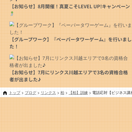
【お知らせ】8月開催！真夏こそLEVEL UP!キャンペーン
【グループワーク】『ペーパータワーゲーム』を行いまし
た！
【お知らせ】7月にリンクス川越エリアで3名の資格合格
者が出ました♪
トップ
>
ブログ
>
リンクス
>
柏
>
【柏】訓練
>
電話応対【ビジネス講