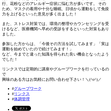
行、花粉などのアレルギー症状に悩む方が多いです。 その
ため、マスクの着用や十分な睡眠、日頃から運動をして免疫
力を上げるといった意見が多く出ました！
また、ストレス対策では、環境の整理やカウンセリングを受
けるなど、医療機関へ早めの受診をするといった対策もあり
ました。
参加した方からは、「今後その方法を試してみます」「実は
運動を始めていたので続けてみます！」
など、今までと違った知識を得られた良い機会となったよう
でした！
リンクスでは定期的に講座やグループワークを行っているの
で
興味のある方はお気軽にお問い合わせ下さい！＼(^o^)／
#
グループワーク
#
リンクス
#
体調管理