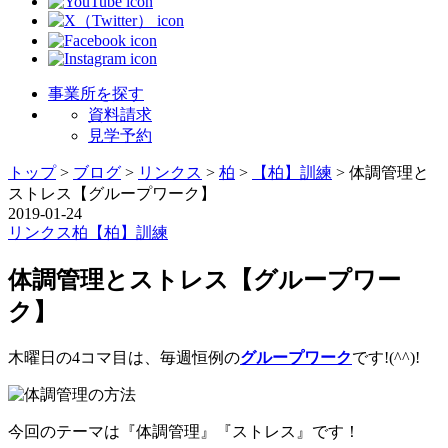
事業所を探す
資料請求
見学予約
トップ
>
ブログ
>
リンクス
>
柏
>
【柏】訓練
>
体調管理と
ストレス【グループワーク】
2019-01-24
リンクス
柏
【柏】訓練
体調管理とストレス【グループワー
ク】
木曜日の4コマ目は、毎週恒例の
グループワーク
です!(^^)!
今回のテーマは『体調管理』『ストレス』です！