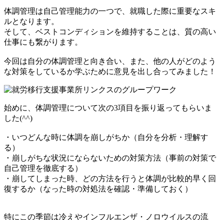
体調管理は自己管理能力の一つで、就職した際に重要なスキ
ルとなります。
そして、ベストコンディションを維持することは、質の高い
仕事にも繋がります。
今回は自分の体調管理と向き合い、また、他の人がどのよう
な対策をしているか学ぶために意見を出し合ってみました！
始めに、体調管理について次の3項目を振り返ってもらいま
した(^^)
・いつどんな時に体調を崩しがちか（自分を分析・理解す
る）
・崩しがちな状況にならないための対策方法（事前の対策で
自己管理を徹底する）
・崩してしまった時、どの方法を行うと体調が比較的早く回
復するか（なった時の対処法を確認・準備しておく）
特にこの季節は冷えやインフルエンザ・ノロウイルスの流