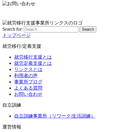
Search for:
Search
トップページ
就労移行/定着支援
就労移行支援とは
就労定着支援とは
リンクスとは
利用者の声
事業所ブログ
よくある質問
お問い合わせ
自立訓練
自立訓練事業所（リワーク/生活訓練）
運営情報