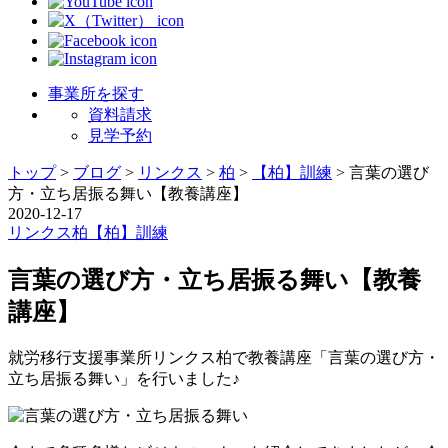
事業所を探す
資料請求
見学予約
トップ
>
ブログ
>
リンクス
>
柏
>
【柏】訓練
>
言葉の選び
方・立ち居振る舞い【教養講座】
2020-12-17
リンクス
柏
【柏】訓練
言葉の選び方・立ち居振る舞い【教養
講座】
就労移行支援事業所リンクス柏で教養講座「言葉の選び方・
立ち居振る舞い」を行いました♪