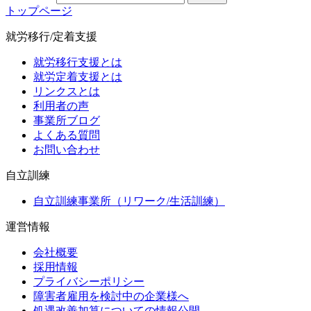
トップページ
就労移行/定着支援
就労移行支援とは
就労定着支援とは
リンクスとは
利用者の声
事業所ブログ
よくある質問
お問い合わせ
自立訓練
自立訓練事業所（リワーク/生活訓練）
運営情報
会社概要
採用情報
プライバシーポリシー
障害者雇用を検討中の企業様へ
処遇改善加算についての情報公開