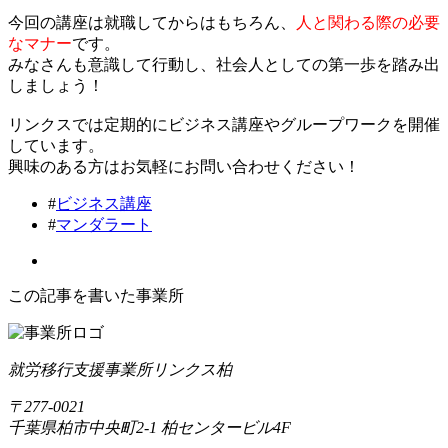
今回の講座は就職してからはもちろん、
人と関わる際の必要
なマナー
です。
みなさんも意識して行動し、社会人としての第一歩を踏み出
しましょう！
リンクスでは定期的にビジネス講座やグループワークを開催
しています。
興味のある方はお気軽にお問い合わせください！
#
ビジネス講座
#
マンダラート
この記事を書いた事業所
就労移行支援事業所リンクス柏
〒277-0021
千葉県柏市中央町2-1 柏センタービル4F