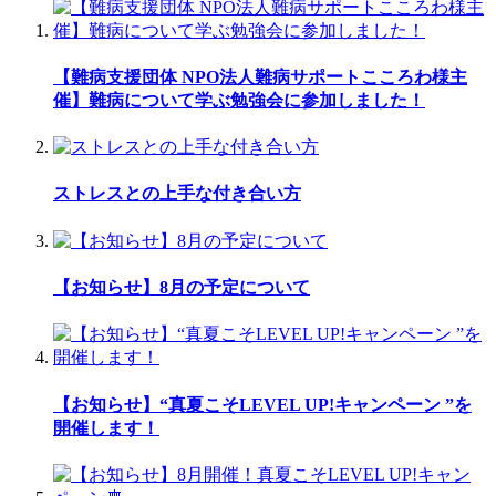
【難病支援団体 NPO法人難病サポートこころわ様主
催】難病について学ぶ勉強会に参加しました！
ストレスとの上手な付き合い方
【お知らせ】8月の予定について
【お知らせ】“真夏こそLEVEL UP!キャンペーン ”を
開催します！