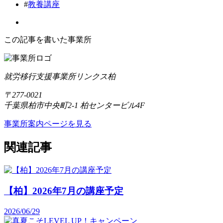
#
教養講座
この記事を書いた事業所
就労移行支援事業所リンクス柏
〒277-0021
千葉県柏市中央町2-1 柏センタービル4F
事業所案内ページを見る
関連記事
【柏】2026年7月の講座予定
2026/06/29