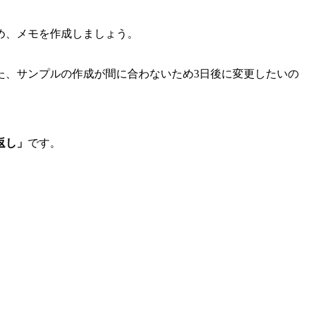
め、メモを作成しましょう。
た、サンプルの作成が間に合わないため3日後に変更したいの
返し」
です。