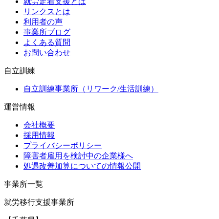
就労定着支援とは
リンクスとは
利用者の声
事業所ブログ
よくある質問
お問い合わせ
自立訓練
自立訓練事業所（リワーク/生活訓練）
運営情報
会社概要
採用情報
プライバシーポリシー
障害者雇用を検討中の企業様へ
処遇改善加算についての情報公開
事業所一覧
就労移行支援事業所