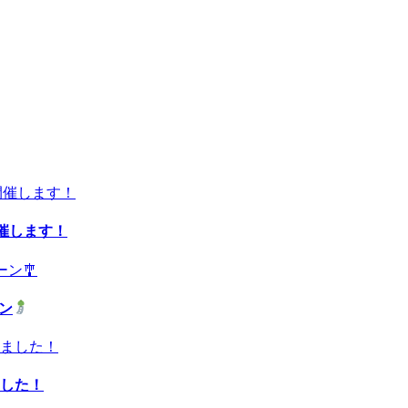
開催します！
ーン
した！