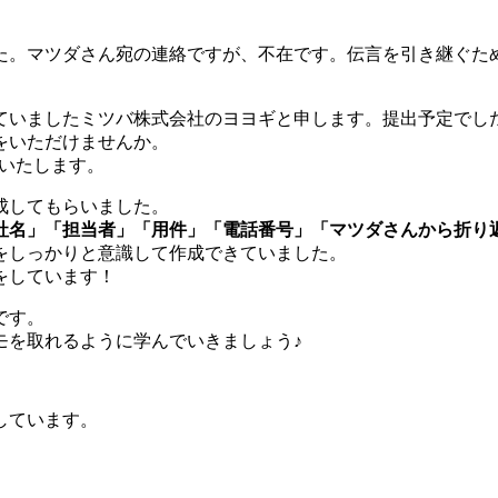
した。マツダさん宛の連絡ですが、不在です。伝言を引き継ぐた
ていましたミツバ株式会社のヨヨギと申します。提出予定でし
をいただけませんか。
いいたします。
成してもらいました。
社名」「担当者」「用件」「電話番号」「マツダさんから折り
をしっかりと意識して作成できていました。
をしています！
です。
モを取れるように学んでいきましょう♪
しています。