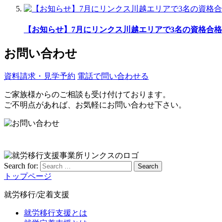
【お知らせ】7月にリンクス川越エリアで3名の資格合格
お問い合わせ
資料請求・見学予約
電話で問い合わせる
ご家族様からのご相談も受け付けております。
ご不明点があれば、お気軽にお問い合わせ下さい。
Search for:
Search
トップページ
就労移行/定着支援
就労移行支援とは