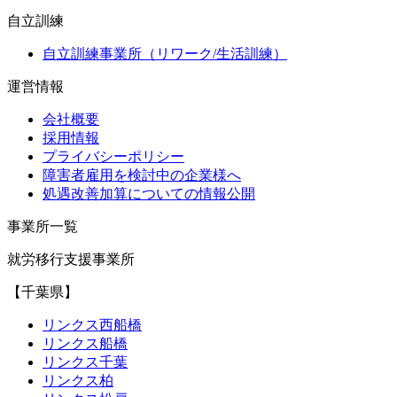
自立訓練
自立訓練事業所（リワーク/生活訓練）
運営情報
会社概要
採用情報
プライバシーポリシー
障害者雇用を検討中の企業様へ
処遇改善加算についての情報公開
事業所一覧
就労移行支援事業所
【千葉県】
リンクス西船橋
リンクス船橋
リンクス千葉
リンクス柏