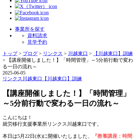
事業所を探す
資料請求
見学予約
トップ
>
ブログ
>
リンクス
>
川越東口
>
【川越東口】訓練
>
【講座開催しました！】「時間管理」～5分前行動で変わ
る一日の流れ～
2025-06-05
リンクス
川越東口
【川越東口】訓練
【講座開催しました！】「時間管理」
～5分前行動で変わる一日の流れ～
こんにちは！
就労移行支援事業所リンクス川越東口です。
本日は5月22日(水)に開催いたしました、
『教養講座：時間