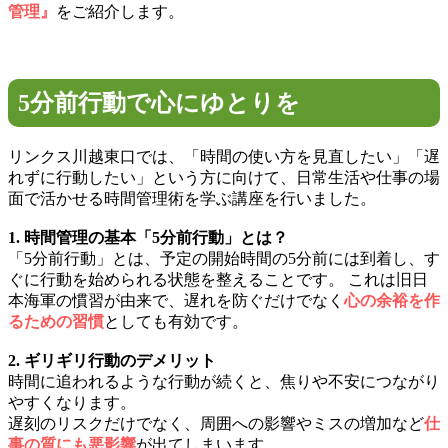
管理』
をご紹介します。
5分前行動で心にゆとりを
リンクス川越東口では、「時間の使い方を見直したい」「遅
れずに行動したい」という方に向けて、日常生活や仕事の場
面で活かせる時間管理術を学ぶ講座を行いました。
1. 時間管理の基本「5分前行動」とは？
「5分前行動」とは、予定の開始時間の5分前には到着し、す
ぐに行動を始められる状態を整えることです。 これは旧日
本海軍の慣習が由来で、遅れを防ぐだけでなく
心の余裕を作
るための習慣
としても有効です。
2. ギリギリ行動のデメリット
時間に追われるような行動が続くと、焦りや不安につながり
やすくなります。
遅刻のリスクだけでなく、周囲への影響やミスの増加など
仕
事の質にも悪影響
が出てしまいます。