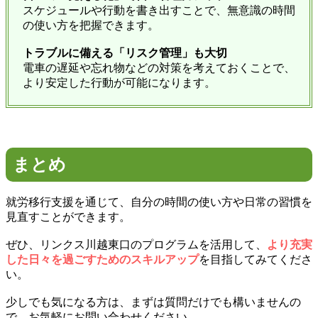
スケジュールや行動を書き出すことで、無意識の時間
の使い方を把握できます。
トラブルに備える「リスク管理」も大切
電車の遅延や忘れ物などの対策を考えておくことで、
より安定した行動が可能になります。
まとめ
就労移行支援を通じて、自分の時間の使い方や日常の習慣を
見直すことができます。
ぜひ、リンクス川越東口のプログラムを活用して、
より充実
した日々を過ごすためのスキルアップ
を目指してみてくださ
い。
少しでも気になる方は、まずは質問だけでも構いませんの
で、お気軽にお問い合わせください。