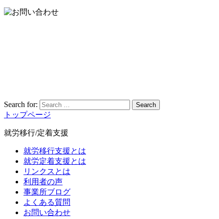
Search for:
Search
トップページ
就労移行/定着支援
就労移行支援とは
就労定着支援とは
リンクスとは
利用者の声
事業所ブログ
よくある質問
お問い合わせ