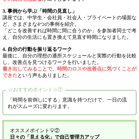
3. 事例から学ぶ「時間の見直し」
講座では、中学生・会社員・社会人・プライベートの場面な
ど、さまざまな4つの事例を紹介。
「どこを改善すれば時間に間に合うのか」を参加者同士で考
え、自分の生活にも置き換えて見直す時間になりました。
4. 自分の行動を振り返るワーク
最後に、自分の理想の通所スケジュールと実際の行動を比較
し、改善点を見つけるワークを行いました。
書き出してみることで、時間のロスや改善点に気づくことが
できた
という声もありました。
☆おすすめポイント☆①
「時間を前倒しにする」意識を持つだけで、一日の流
れがスムーズに変わります。
オススメポイント💡②
日々の「見える化」で自己管理力アップ