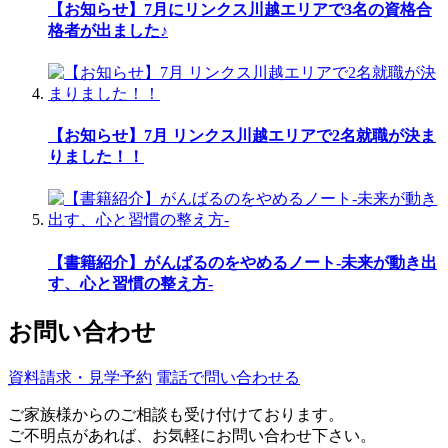
【お知らせ】7月にリンクス川越エリアで3名の資格合
格者が出ました♪
【お知らせ】7月 リンクス川越エリアで2名就職が決ま
りました！！
【書籍紹介】がんばるのをやめるノート-未来が動き出
す、心と習慣の整え方-
お問い合わせ
資料請求・見学予約
電話で問い合わせる
ご家族様からのご相談も受け付けております。
ご不明点があれば、お気軽にお問い合わせ下さい。