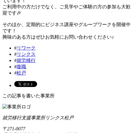
ています！
ご利用中の方だけでなく、ご見学やご体験の方の参加も大歓
迎です🎉
そのほか、定期的にビジネス講座やグループワークを開催中
です！
興味のある方はぜひお気軽にお問い合わせください♪
#
リワーク
#
リンクス
#
就労移行
#
復職
#
松戸
この記事を書いた事業所
就労移行支援事業所リンクス松戸
〒271-0077