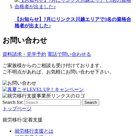
【お知らせ】7月にリンクス川越エリアで3名の資格合
格者が出ました♪
お問い合わせ
資料請求・見学予約
電話で問い合わせる
ご家族様からのご相談も受け付けております。
ご不明点があれば、お気軽にお問い合わせ下さい。
Search for:
Search
トップページ
就労移行/定着支援
就労移行支援とは