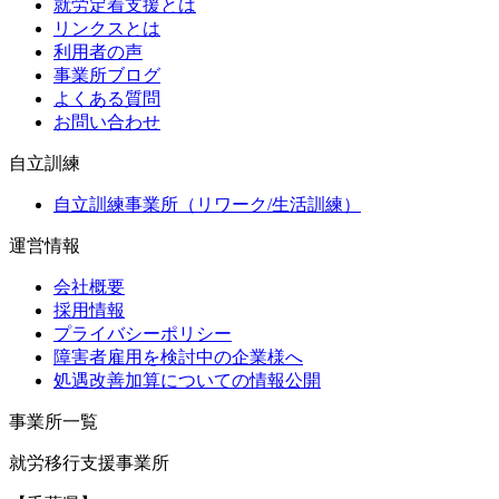
就労定着支援とは
リンクスとは
利用者の声
事業所ブログ
よくある質問
お問い合わせ
自立訓練
自立訓練事業所（リワーク/生活訓練）
運営情報
会社概要
採用情報
プライバシーポリシー
障害者雇用を検討中の企業様へ
処遇改善加算についての情報公開
事業所一覧
就労移行支援事業所