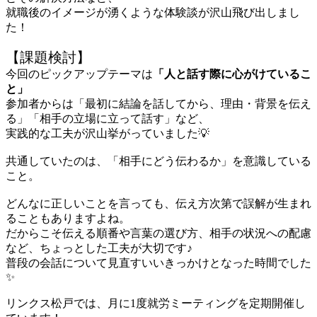
就職後のイメージが湧くような体験談が沢山飛び出しまし
た！
【課題検討】
今回のピックアップテーマは
「人と話す際に心がけているこ
と」
参加者からは「最初に結論を話してから、理由・背景を伝え
る」「相手の立場に立って話す」など、
実践的な工夫が沢山挙がっていました💡
共通していたのは、「相手にどう伝わるか」を意識している
こと。
どんなに正しいことを言っても、伝え方次第で誤解が生まれ
ることもありますよね。
だからこそ伝える順番や言葉の選び方、相手の状況への配慮
など、ちょっとした工夫が大切です♪
普段の会話について見直すいいきっかけとなった時間でした
✨️
リンクス松戸では、月に1度就労ミーティングを定期開催し