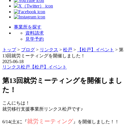
事業所を探す
資料請求
見学予約
トップ
>
ブログ
>
リンクス
>
松戸
>
【松戸】イベント
>
第
13回就労ミーティングを開催しました！
2025-06-18
リンクス
松戸
【松戸】イベント
第13回就労ミーティングを開催しまし
た！
こんにちは！
就労移行支援事業所リンクス松戸です♪
就労ミーティング
6/14(土)に『
』を開催しました！！