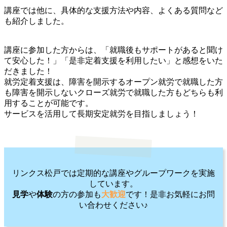
講座では他に、具体的な支援方法や内容、よくある質問など
も紹介しました。
講座に参加した方からは、「就職後もサポートがあると聞け
て安心した！」「是非定着支援を利用したい」と感想をいた
だきました！
就労定着支援は、障害を開示するオープン就労で就職した方
も障害を開示しないクローズ就労で就職した方もどちらも利
用することが可能です。
サービスを活用して長期安定就労を目指しましょう！
リンクス松戸では定期的な講座やグループワークを実施
しています。
見学
や
体験
の方の参加も
大歓迎
です！是非お気軽にお問
い合わせください♪