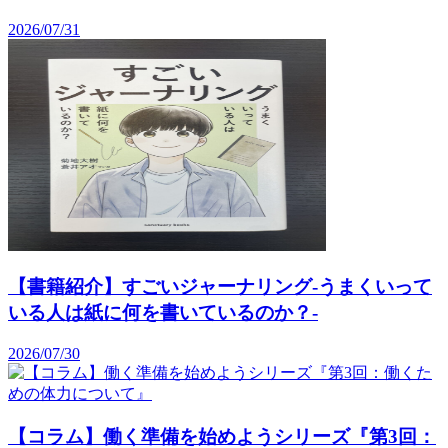
2026/07/31
【書籍紹介】すごいジャーナリング-うまくいって
いる人は紙に何を書いているのか？-
2026/07/30
【コラム】働く準備を始めようシリーズ『第3回：