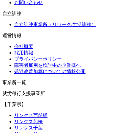
お問い合わせ
自立訓練
自立訓練事業所（リワーク/生活訓練）
運営情報
会社概要
採用情報
プライバシーポリシー
障害者雇用を検討中の企業様へ
処遇改善加算についての情報公開
事業所一覧
就労移行支援事業所
【千葉県】
リンクス西船橋
リンクス船橋
リンクス千葉