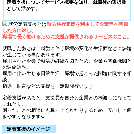
定着支援についてサービス概要を知り、就職後の選択肢
として活かす。
就労定着支援とは
就労移行支援を利用して企業等へ就職
した方に対し、
職場で長く働けるために支援が提供されるサービスのこと。
就職したあとは、就労に伴う環境の変化で生活面などに課題
が生じている事があります。
雇用された企業で就労の継続を図るため、企業や関係機関と
の連絡調整、
雇用に伴い生じる日常生活、職場で起こった問題に関する相
談、
指導・助言などの支援を一定期間行います。
定着支援があると、支援員が自分と企業との橋渡しになって
くれたり、
困ったことの相談にも載ってくれたりするため、安心して働
きやすくなります💡
定着支援のイメージ