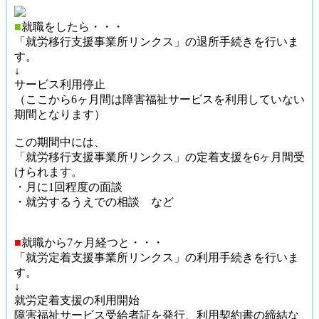
■
就職をしたら・・・
「就労移行支援事業所リンクス」の退所手続きを行いま
す。
↓
サービス利用停止
（ここから6ヶ月間は障害福祉サービスを利用していない
期間となります）
この期間中には、
「就労移行支援事業所リンクス」の定着支援を6ヶ月間受
けられます。
・月に1回程度の面談
・就労するうえでの相談 など
■
就職から7ヶ月経つと・・・
「就労定着支援事業所リンクス」の利用手続きを行いま
す。
↓
就労定着支援の利用開始
障害福祉サービス受給者証を発行、利用契約書の締結な