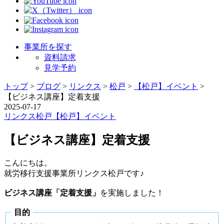
事業所を探す
資料請求
見学予約
トップ
>
ブログ
>
リンクス
>
松戸
>
【松戸】イベント
>
【ビジネス講座】定着支援
2025-07-17
リンクス
松戸
【松戸】イベント
【ビジネス講座】定着支援
こんにちは。
就労移行支援事業所リンクス松戸です♪
ビジネス講座「定着支援」
を実施しました！
目的