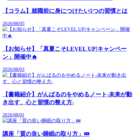
【コラム】就職前に身につけたい5つの習慣とは
2026/08/05
【お知らせ】「真夏こそLEVEL UP!キャンペー
ン」開催中🔥
2026/08/03
【書籍紹介】がんばるのをやめるノート-未来が動
き出す、心と習慣の整え方-
2026/08/01
講座「質の良い睡眠の取り方」💤