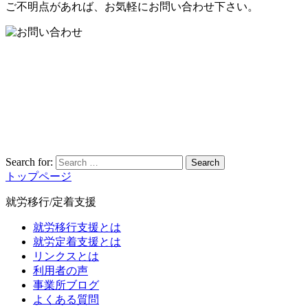
ご不明点があれば、お気軽にお問い合わせ下さい。
Search for:
Search
トップページ
就労移行/定着支援
就労移行支援とは
就労定着支援とは
リンクスとは
利用者の声
事業所ブログ
よくある質問