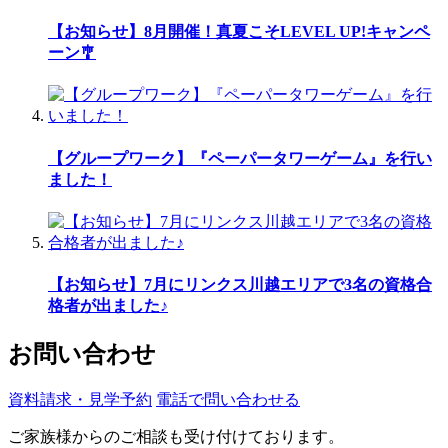
【お知らせ】8月開催！真夏こそLEVEL UP!キャンペ
ーン🎐
【グループワーク】『ペーパータワーゲーム』を行い
ました！
【お知らせ】7月にリンクス川越エリアで3名の資格合
格者が出ました♪
お問い合わせ
資料請求・見学予約
電話で問い合わせる
ご家族様からのご相談も受け付けております。