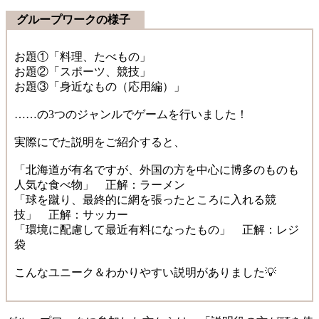
グループワークの様子
お題①「料理、たべもの」
お題②「スポーツ、競技」
お題③「身近なもの（応用編）」
……の3つのジャンルでゲームを行いました！
実際にでた説明をご紹介すると、
「北海道が有名ですが、外国の方を中心に博多のものも
人気な食べ物」 正解：ラーメン
「球を蹴り、最終的に網を張ったところに入れる競
技」 正解：サッカー
「環境に配慮して最近有料になったもの」 正解：レジ
袋
こんなユニーク＆わかりやすい説明がありました💡