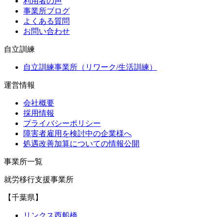
利用者の声
事業所ブログ
よくある質問
お問い合わせ
自立訓練
自立訓練事業所（リワーク/生活訓練）
運営情報
会社概要
採用情報
プライバシーポリシー
障害者雇用を検討中の企業様へ
処遇改善加算についての情報公開
事業所一覧
就労移行支援事業所
【千葉県】
リンクス西船橋