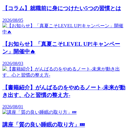
【コラム】就職前に身につけたい5つの習慣とは
2026/08/05
【お知らせ】「真夏こそLEVEL UP!キャンペー
ン」開催中🔥
2026/08/03
【書籍紹介】がんばるのをやめるノート-未来が動
き出す、心と習慣の整え方-
2026/08/01
講座「質の良い睡眠の取り方」💤