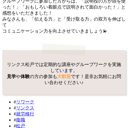
グループワークに参加した方からは、「説明役の方が頭を使
った！」「おもしろい着眼点で説明されて面白かった！」と
感想をいただきました！
みなさんも、「伝える力」と「受け取る力」の双方を伸ばし
て
コミュニケーション力を向上させていきましょう💫
リンクス松戸では定期的な講座やグループワークを実施
しています。
見学
や
体験
の方の参加も
大歓迎
です！是非お気軽にお問
い合わせください♪
#
リワーク
#
リンクス
#
就労移行
#
復職
#
松戸