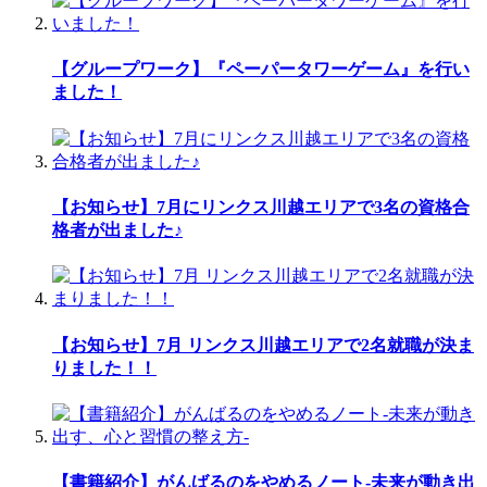
【グループワーク】『ペーパータワーゲーム』を行い
ました！
【お知らせ】7月にリンクス川越エリアで3名の資格合
格者が出ました♪
【お知らせ】7月 リンクス川越エリアで2名就職が決ま
りました！！
【書籍紹介】がんばるのをやめるノート-未来が動き出