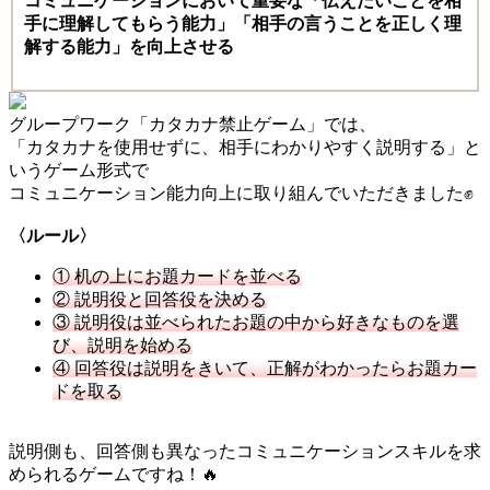
コミュニケーションにおいて重要な「伝えたいことを相
手に理解してもらう能力」「相手の言うことを正しく理
解する能力」を向上させる
グループワーク「カタカナ禁止ゲーム」では、
「カタカナを使用せずに、相手にわかりやすく説明する」と
いうゲーム形式で
コミュニケーション能力向上に取り組んでいただきました✊️
〈ルール〉
① 机の上にお題カードを並べる
② 説明役と回答役を決める
③ 説明役は並べられたお題の中から好きなものを選
び、説明を始める
④ 回答役は説明をきいて、正解がわかったらお題カー
ドを取る
説明側も、回答側も異なったコミュニケーションスキルを求
められるゲームですね！🔥