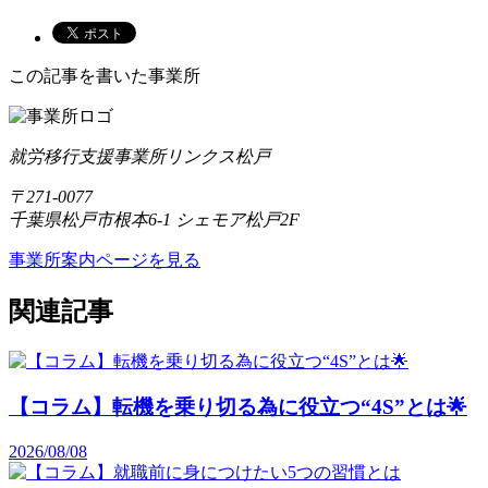
この記事を書いた事業所
就労移行支援事業所リンクス松戸
〒271-0077
千葉県松戸市根本6-1 シェモア松戸2F
事業所案内ページを見る
関連記事
【コラム】転機を乗り切る為に役立つ“4S”とは🌟
2026/08/08