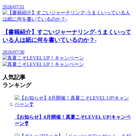
2026/07/31
【書籍紹介】すごいジャーナリング-うまくいって
いる人は紙に何を書いているのか？-
2026/07/30
人気記事
ランキング
【お知らせ】8月開催！真夏こそLEVEL UP!キャンペ
ーン🎐