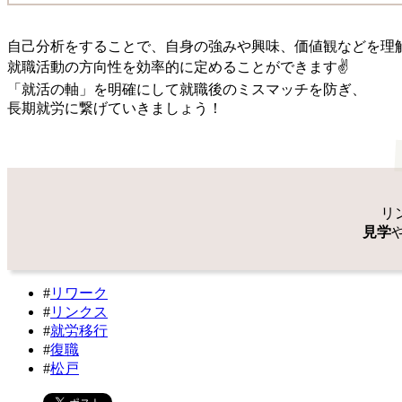
自己分析をすることで、自身の強みや興味、価値観などを理
就職活動の方向性を効率的に定めることができます✌
「就活の軸」を明確にして就職後のミスマッチを防ぎ、
長期就労に繋げていきましょう！
リ
見学
#
リワーク
#
リンクス
#
就労移行
#
復職
#
松戸