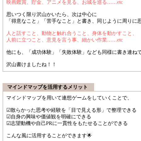
映画鑑賞、貯金、アニメを見る、お城を巡る……etc
思いつく限り沢山かいたら、次は中心に
「得意なこと」「苦手なこと」と書き、同じように周りに
人と話すこと、動物と触れ合うこと、身体を動かすこと、
人前に立つこと、意見を言う事、細かい作業……etc
他にも、「成功体験」「失敗体験」なども同様に書き連ねて
沢山書けましたね！！
マインドマップを活用するメリット
マインドマップを用いて連想ゲームをしていくことで、
☑散らかった思考や経験を「目で見える形」で整理できる
☑自身の興味や価値観を明確にできる
☑志望動機や自己PRに一貫性をもたせることができる
こんな風に活用することができます🌟