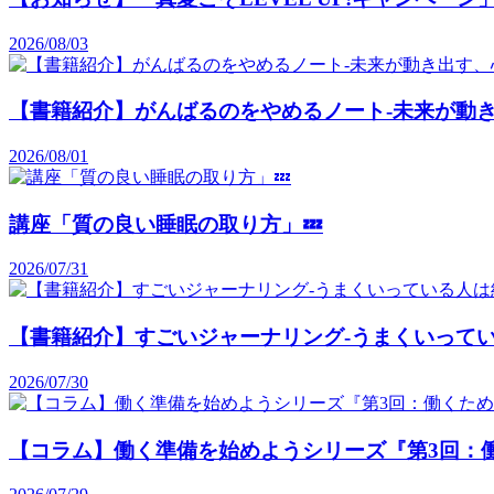
2026/08/03
【書籍紹介】がんばるのをやめるノート-未来が動き
2026/08/01
講座「質の良い睡眠の取り方」💤
2026/07/31
【書籍紹介】すごいジャーナリング-うまくいって
2026/07/30
【コラム】働く準備を始めようシリーズ『第3回：