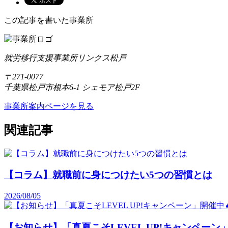
この記事を書いた事業所
就労移行支援事業所リンクス松戸
〒271-0077
千葉県松戸市根本6-1 シェモア松戸2F
事業所案内ページを見る
関連記事
【コラム】就職前に身につけたい5つの習慣とは
2026/08/05
【お知らせ】「真夏こそLEVEL UP!キャンペーン」