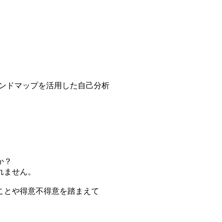
ンドマップを活用した自己分析
か？
れません。
ことや得意不得意を踏まえて