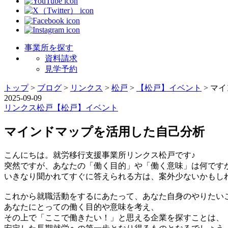
事業所を探す
資料請求
見学予約
トップ
>
ブログ
>
リンクス
>
松戸
>
【松戸】イベント
>
マイ
2025-09-09
リンクス
松戸
【松戸】イベント
マインドマップを活用した自己分析
こんにちは。就労移行支援事業所リンクス松戸です♪
突然ですが、あなたの「働く目的」や「働く意味」は何です
いきなり聞かれてすぐに答えられる方は、案外少ないかもし
これから就職活動をするにあたって、あなた自身のやりたい
あなたにとっての働く目的や意味を考え、
その上で「ここで働きたい！」と思える企業を探すことは、