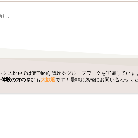
解し、
ンクス松戸では定期的な講座やグループワークを実施していま
や
体験
の方の参加も
大歓迎
です！是非お気軽にお問い合わせくだ