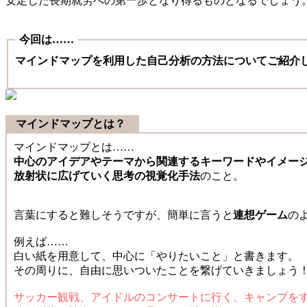
安定した長期就労への第一歩となり得るものとなるでしょう
今回は……
マインドマップを利用した自己分析の方法についてご紹介
マインドマップとは？
マインドマップとは……
中心のアイデアやテーマから関連するキーワードやイメー
放射状に広げていく思考の視覚化手法
のこと。
言葉にすると難しそうですが、簡単に言うと
連想ゲーム
の
例えば……
白い紙を用意して、中心に「やりたいこと」と書きます。
その周りに、自由に思いついたことを繋げていきましょう
サッカー観戦、アイドルのコンサートに行く、キャンプを