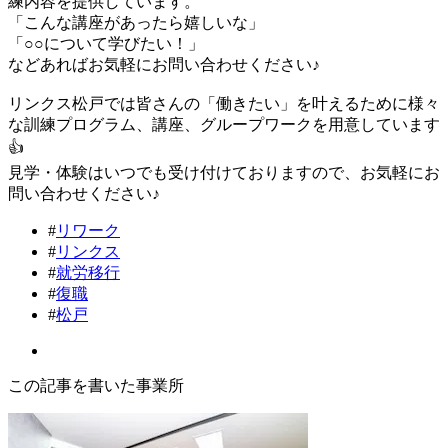
練内容を提供しています。
「こんな講座があったら嬉しいな」
「○○について学びたい！」
などあればお気軽にお問い合わせください♪
リンクス松戸では皆さんの「働きたい」を叶えるために様々
な訓練プログラム、講座、グループワークを用意しています
👍
見学・体験はいつでも受け付けておりますので、お気軽にお
問い合わせください♪
#
リワーク
#
リンクス
#
就労移行
#
復職
#
松戸
この記事を書いた事業所