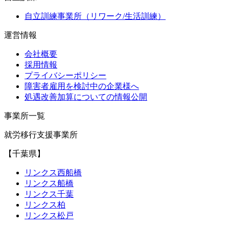
自立訓練事業所（リワーク/生活訓練）
運営情報
会社概要
採用情報
プライバシーポリシー
障害者雇用を検討中の企業様へ
処遇改善加算についての情報公開
事業所一覧
就労移行支援事業所
【千葉県】
リンクス西船橋
リンクス船橋
リンクス千葉
リンクス柏
リンクス松戸