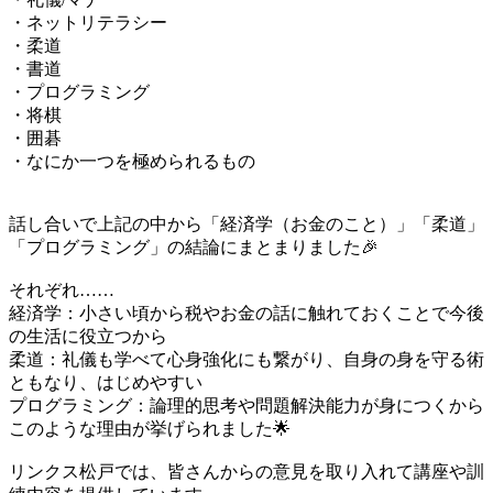
・ネットリテラシー
・柔道
・書道
・プログラミング
・将棋
・囲碁
・なにか一つを極められるもの
話し合いで上記の中から「経済学（お金のこと）」「柔道」
「プログラミング」の結論にまとまりました🎉
それぞれ……
経済学：小さい頃から税やお金の話に触れておくことで今後
の生活に役立つから
柔道：礼儀も学べて心身強化にも繋がり、自身の身を守る術
ともなり、はじめやすい
プログラミング：論理的思考や問題解決能力が身につくから
このような理由が挙げられました🌟
リンクス松戸では、皆さんからの意見を取り入れて講座や訓