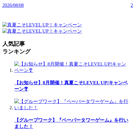
2026/08/08
2
人気記事
ランキング
【お知らせ】8月開催！真夏こそLEVEL UP!キャンペ
ーン🎐
【グループワーク】『ペーパータワーゲーム』を行い
ました！