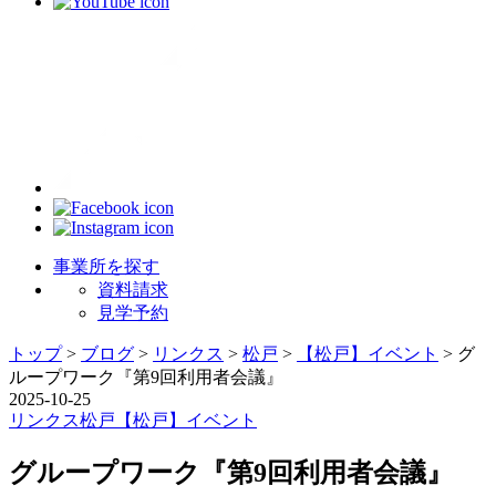
事業所を探す
資料請求
見学予約
トップ
>
ブログ
>
リンクス
>
松戸
>
【松戸】イベント
>
グ
ループワーク『第9回利用者会議』
2025-10-25
リンクス
松戸
【松戸】イベント
グループワーク『第9回利用者会議』