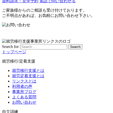
資料請求・見学予約
電話で問い合わせる
ご家族様からのご相談も受け付けております。
ご不明点があれば、お気軽にお問い合わせ下さい。
Search for:
Search
トップページ
就労移行/定着支援
就労移行支援とは
就労定着支援とは
リンクスとは
利用者の声
事業所ブログ
よくある質問
お問い合わせ
自立訓練