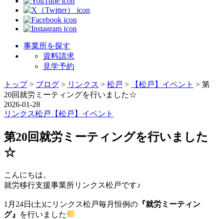
事業所を探す
資料請求
見学予約
トップ
>
ブログ
>
リンクス
>
松戸
>
【松戸】イベント
>
第
20回就労ミーティングを行いました☆
2026-01-28
リンクス
松戸
【松戸】イベント
第20回就労ミーティングを行いました
☆
こんにちは。
就労移行支援事業所リンクス松戸です♪
1月24日(土)にリンクス松戸毎月恒例の
『就労ミーティン
グ』
を行いました