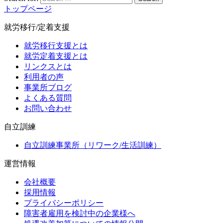
トップページ
就労移行/定着支援
就労移行支援とは
就労定着支援とは
リンクスとは
利用者の声
事業所ブログ
よくある質問
お問い合わせ
自立訓練
自立訓練事業所（リワーク/生活訓練）
運営情報
会社概要
採用情報
プライバシーポリシー
障害者雇用を検討中の企業様へ