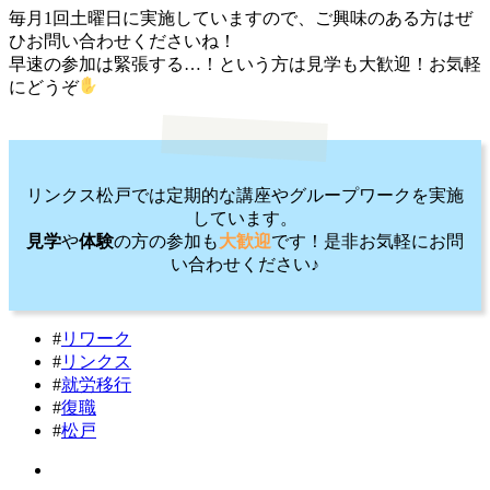
毎月1回土曜日に実施していますので、ご興味のある方はぜ
ひお問い合わせくださいね！
早速の参加は緊張する…！という方は見学も大歓迎！お気軽
にどうぞ
リンクス松戸では定期的な講座やグループワークを実施
しています。
見学
や
体験
の方の参加も
大歓迎
です！是非お気軽にお問
い合わせください♪
#
リワーク
#
リンクス
#
就労移行
#
復職
#
松戸