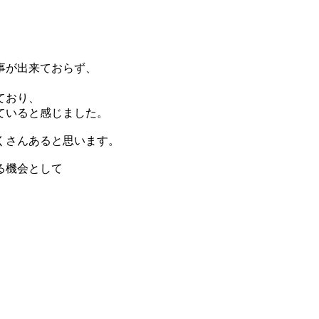
事が出来ておらず、
ており、
ていると感じました。
くさんあると思います。
る機会として