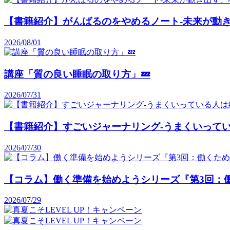
【書籍紹介】がんばるのをやめるノート-未来が動き
2026/08/01
講座「質の良い睡眠の取り方」💤
2026/07/31
【書籍紹介】すごいジャーナリング-うまくいって
2026/07/30
【コラム】働く準備を始めようシリーズ『第3回：
2026/07/29