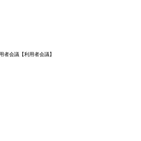
利用者会議【利用者会議】