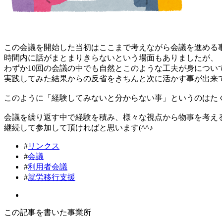
この会議を開始した当初はここまで考えながら会議を進める
時間内に話がまとまりきらないという場面もありましたが、
わずか10回の会議の中でも自然とこのような工夫が身につい
実践してみた結果からの反省をきちんと次に活かす事が出来
このように「経験してみないと分からない事」というのはた
会議を繰り返す中で経験を積み、様々な視点から物事を考え
継続して参加して頂ければと思います(^^♪
#
リンクス
#
会議
#
利用者会議
#
就労移行支援
この記事を書いた事業所