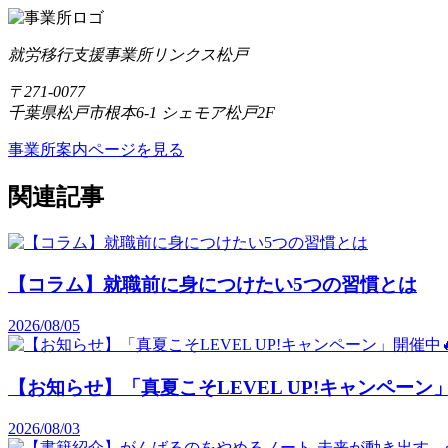
就労移行支援事業所リンクス松戸
〒271-0077
千葉県松戸市根本6-1 シェモア松戸2F
事業所案内ページを見る
関連記事
【コラム】就職前に身につけたい5つの習慣とは
2026/08/05
【お知らせ】「真夏こそLEVEL UP!キャンペーン」
2026/08/03