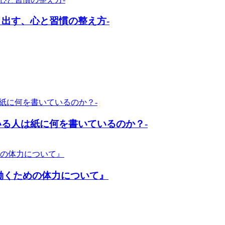
出す、心と習慣の整え方-
いる人は紙に何を書いているのか？-
働くための体力について』