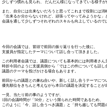
少しずつ慣れも見られ、 だんだん様になってきている様子が
また、自分には出来ないだろうと思ってこれまで役割には消
「出来るか分からないけれど、頑張ってやってみようかな」
会議を通して少しずつそれぞれのスキルも向上しているので
今回の会議では、冒頭で前回の振り返りを行った後に、
支援員が指定したテーマについて話し合って頂きました。
この利用者会議では、議題についても基本的には利用者さん
時折今回のように支援員側から「ではこの件についても話し
議題のテーマを投げかける場合もあります。
前回からの議題との兼ね合いや、新しく話し合うテーマにつ
優先順位をきちんと考えながら本日の議題を決定することが
一見、当たり前の事のようですが、
1回の会議時間が「50分」という限られた時間であるため、
このように「今、話し合うべき議題」と「持ち越しても問題