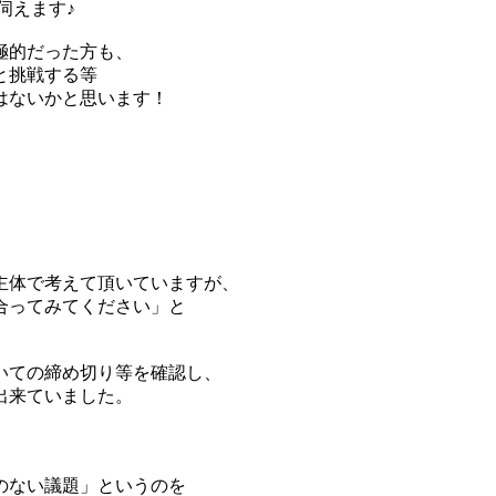
伺えます♪
極的だった方も、
と挑戦する等
はないかと思います！
主体で考えて頂いていますが、
合ってみてください」と
いての締め切り等を確認し、
出来ていました。
のない議題」というのを