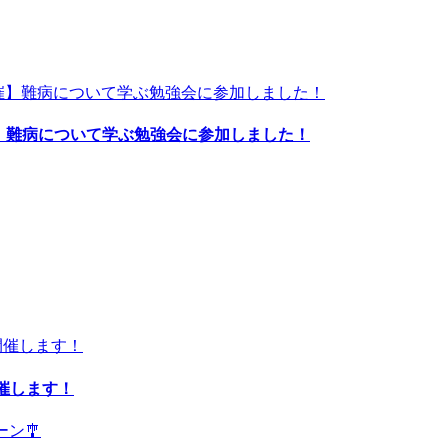
催】難病について学ぶ勉強会に参加しました！
開催します！