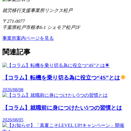
就労移行支援事業所リンクス松戸
〒271-0077
千葉県松戸市根本6-1 シェモア松戸2F
事業所案内ページを見る
関連記事
【コラム】転機を乗り切る為に役立つ“4S”とは
2026/08/08
【コラム】就職前に身につけたい5つの習慣とは
2026/08/05