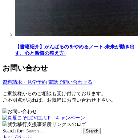
【書籍紹介】がんばるのをやめるノート-未来が動き出
す、心と習慣の整え方-
お問い合わせ
資料請求・見学予約
電話で問い合わせる
ご家族様からのご相談も受け付けております。
ご不明点があれば、お気軽にお問い合わせ下さい。
Search for:
Search
トップページ