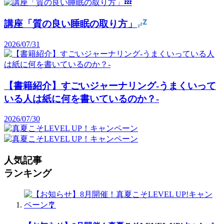
講座「質の良い睡眠の取り方」
2026/07/31
【書籍紹介】すごいジャーナリング-うまくいって
いる人は紙に何を書いているのか？-
2026/07/30
人気記事
ランキング