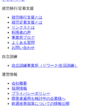
就労移行/定着支援
就労移行支援とは
就労定着支援とは
リンクスとは
利用者の声
事業所ブログ
よくある質問
お問い合わせ
自立訓練
自立訓練事業所（リワーク/生活訓練）
運営情報
会社概要
採用情報
プライバシーポリシー
障害者雇用を検討中の企業様へ
処遇改善加算についての情報公開