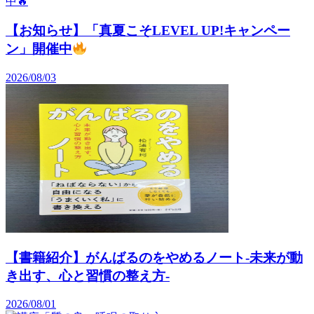
【お知らせ】「真夏こそLEVEL UP!キャンペー
ン」開催中
2026/08/03
【書籍紹介】がんばるのをやめるノート-未来が動
き出す、心と習慣の整え方-
2026/08/01