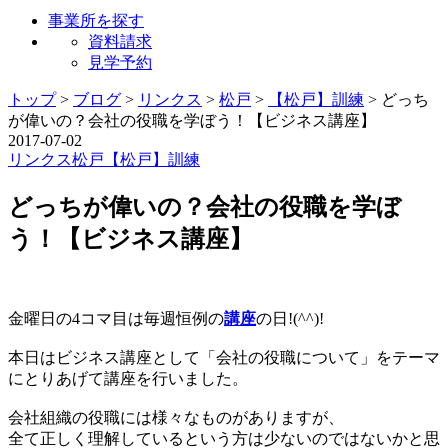
事業所を探す
資料請求
見学予約
トップ
>
ブログ
>
リンクス
>
松戸
>
【松戸】訓練
>
どっち
が偉いの？会社の役職を学ぼう！【ビジネス講座】
2017-07-02
リンクス
松戸
【松戸】訓練
どっちが偉いの？会社の役職を学ぼ
う！【ビジネス講座】
金曜日の4コマ目は毎週恒例の
講座
の日!(^^)!
本日はビジネス講座として「会社の役職について」をテーマ
にとりあげて講座を行いました。
会社組織の役職には様々なものがありますが、
全て正しく理解しているという方は少ないのではないかと思