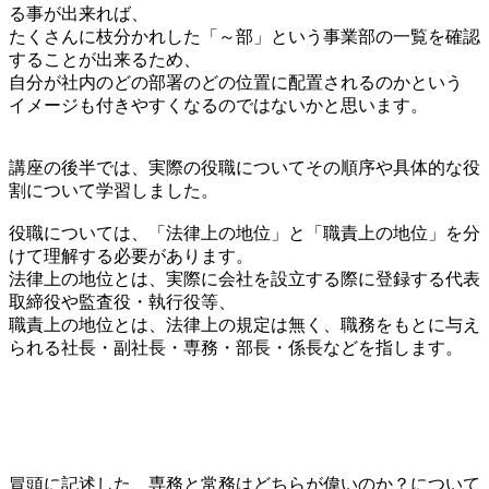
る事が出来れば、
たくさんに枝分かれした「～部」という事業部の一覧を確認
することが出来るため、
自分が社内のどの部署のどの位置に配置されるのかという
イメージも付きやすくなるのではないかと思います。
講座の後半では、実際の役職についてその順序や具体的な役
割について学習しました。
役職については、「法律上の地位」と「職責上の地位」を分
けて理解する必要があります。
法律上の地位とは、実際に会社を設立する際に登録する代表
取締役や監査役・執行役等、
職責上の地位とは、法律上の規定は無く、職務をもとに与え
られる社長・副社長・専務・部長・係長などを指します。
冒頭に記述した、専務と常務はどちらが偉いのか？について