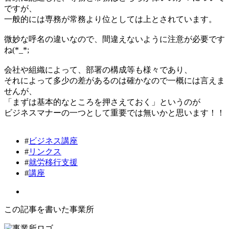
ですが、
一般的には専務が常務より位としては上とされています。
微妙な呼名の違いなので、間違えないように注意が必要です
ね(*_*;
会社や組織によって、部署の構成等も様々であり、
それによって多少の差があるのは確かなので一概には言えま
せんが、
「まずは基本的なところを押さえておく」というのが
ビジネスマナーの一つとして重要では無いかと思います！！
#
ビジネス講座
#
リンクス
#
就労移行支援
#
講座
この記事を書いた事業所