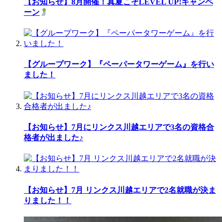
【お知らせ】8月開催！真夏こそLEVEL UP!キャンペ
ーン
【グループワーク】『ペーパータワーゲーム』を行い
ました！
【お知らせ】7月にリンクス川越エリアで3名の資格合
格者が出ました♪
【お知らせ】7月 リンクス川越エリアで2名就職が決ま
りました！！