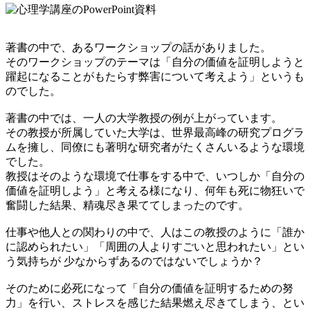
著書の中で、あるワークショップの話がありました。
そのワークショップのテーマは「自分の価値を証明しようと
躍起になることがもたらす弊害について考えよう」というも
のでした。
著書の中では、一人の大学教授の例が上がっています。
その教授が所属していた大学は、世界最高峰の研究プログラ
ムを擁し、同僚にも著明な研究者がたくさんいるような環境
でした。
教授はそのような環境で仕事をする中で、いつしか「自分の
価値を証明しよう」と考える様になり、何年も死に物狂いで
奮闘した結果、精魂尽き果ててしまったのです。
仕事や他人との関わりの中で、人はこの教授のように「誰か
に認められたい」「周囲の人よりすごいと思われたい」とい
う気持ちが 少なからずあるのではないでしょうか？
そのために必死になって「自分の価値を証明するための努
力」を行い、ストレスを感じた結果燃え尽きてしまう、とい