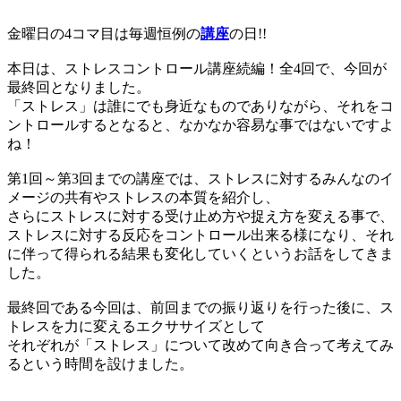
金曜日の4コマ目は毎週恒例の
講座
の日!!
本日は、ストレスコントロール講座続編！全4回で、今回が
最終回となりました。
「ストレス」は誰にでも身近なものでありながら、それをコ
ントロールするとなると、なかなか容易な事ではないですよ
ね！
第1回～第3回までの講座では、ストレスに対するみんなのイ
メージの共有やストレスの本質を紹介し、
さらにストレスに対する受け止め方や捉え方を変える事で、
ストレスに対する反応をコントロール出来る様になり、それ
に伴って得られる結果も変化していくというお話をしてきま
した。
最終回である今回は、前回までの振り返りを行った後に、ス
トレスを力に変えるエクササイズとして
それぞれが「ストレス」について改めて向き合って考えてみ
るという時間を設けました。