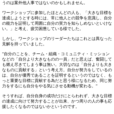
うのは案外他人事ではないのかもしれません。
ワークショップに参加したほとんどの人も、「大きな目標を
達成しようとする時には、常に他人との競争を意識し、自分
の能力を証明して周囲に自分の実力を知らしめないといけな
い。」と考え、疲労困憊している様でした。
しかし、ワークショップのリーダーたちはこれとは異なった
見解を持っていました。
”自分のことを、チーム・組織・コミュニティ・ミッション
などの「自分より大きなものの一員」だと思えば、奮闘して
も燃え尽きてしまう事は無い。大切なのは「自分よりも大き
なものに貢献する」という考え方。自分が努力をしているの
は、自分が優秀であることを証明するというのではなく、も
っと重要な目標に貢献する為だと思う様になるため、同じ努
力をするにも自分をやる気にさせる動機が変わる。”
そうすれば、自分自身の成功だけにとらわれず、大きな目標
の達成に向けて努力することが出来、かつ周りの人の事も応
援したくなるのではないかというのです。