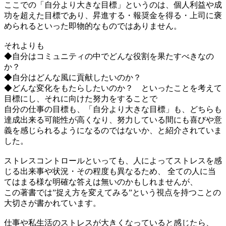
ここでの「自分より大きな目標」というのは、個人利益や成
功を超えた目標であり、昇進する・報奨金を得る・上司に褒
められるといった即物的なものではありません。
それよりも
◆自分はコミュニティの中でどんな役割を果たすべきなの
か？
◆自分はどんな風に貢献したいのか？
◆どんな変化をもたらしたいのか？ といったことを考えて
目標にし、それに向けた努力をすることで
自分の仕事の目標も、「自分より大きな目標」も、どちらも
達成出来る可能性が高くなり、努力している間にも喜びや意
義を感じられるようになるのではないか、と紹介されていま
した。
ストレスコントロールといっても、人によってストレスを感
じる出来事や状況・その程度も異なるため、 全ての人に当
てはまる様な明確な答えは無いのかもしれませんが、
この著書では”捉え方を変えてみる”という視点を持つことの
大切さが書かれています。
仕事や私生活のストレスが大きくなっていると感じたら、