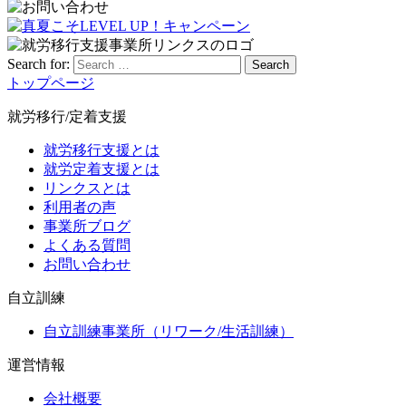
Search for:
Search
トップページ
就労移行/定着支援
就労移行支援とは
就労定着支援とは
リンクスとは
利用者の声
事業所ブログ
よくある質問
お問い合わせ
自立訓練
自立訓練事業所（リワーク/生活訓練）
運営情報
会社概要