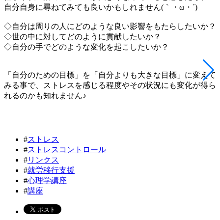
自分自身に尋ねてみても良いかもしれません(｀・ω・´)
◇自分は周りの人にどのような良い影響をもたらしたいか？
◇世の中に対してどのように貢献したいか？
◇自分の手でどのような変化を起こしたいか？
「自分のための目標」を「自分よりも大きな目標」に変えて
みる事で、ストレスを感じる程度やその状況にも変化が得ら
れるのかも知れません♪
#
ストレス
#
ストレスコントロール
#
リンクス
#
就労移行支援
#
心理学講座
#
講座