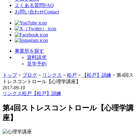
よくある質問
FAQ
お問い合わせ
Contact
事業所を探す
資料請求
見学予約
トップ
>
ブログ
>
リンクス
>
松戸
>
【松戸】訓練
>
第4回ス
トレスコントロール【心理学講座】
2017-09-10
リンクス
松戸
【松戸】訓練
第4回ストレスコントロール【心理学講
座】