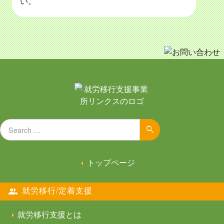
い。
Search for:
Search
トップページ
就労移行/定着支援
就労移行支援とは