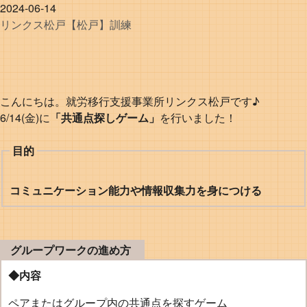
2024-06-14
リンクス
松戸
【松戸】訓練
こんにちは。就労移行支援事業所リンクス松戸です♪
6/14(金)に
「共通点探しゲーム」
を行いました！
目的
コミュニケーション能力や情報収集力を身につける
グループワークの進め方
◆内容
ペアまたはグループ内の共通点を探すゲーム