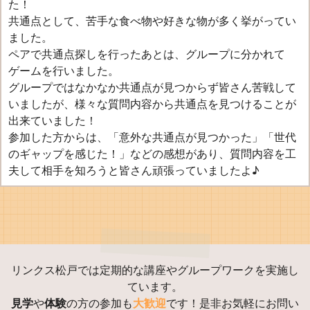
た！
共通点として、苦手な食べ物や好きな物が多く挙がってい
ました。
ペアで共通点探しを行ったあとは、グループに分かれて
ゲームを行いました。
グループではなかなか共通点が見つからず皆さん苦戦して
いましたが、様々な質問内容から共通点を見つけることが
出来ていました！
参加した方からは、「意外な共通点が見つかった」「世代
のギャップを感じた！」などの感想があり、質問内容を工
夫して相手を知ろうと皆さん頑張っていましたよ♪
リンクス松戸では定期的な講座やグループワークを実施し
ています。
見学
や
体験
の方の参加も
大歓迎
です！是非お気軽にお問い