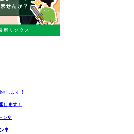
開催します！
ン🎐