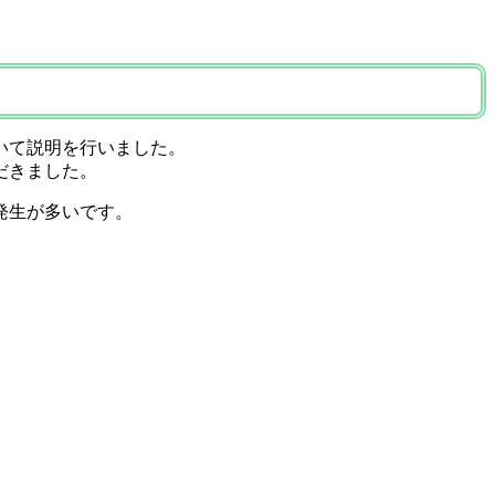
いて説明を行いました。
だきました。
発生が多いです。