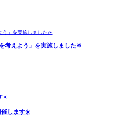
を考えよう」を実施しました🔆
催します☀️