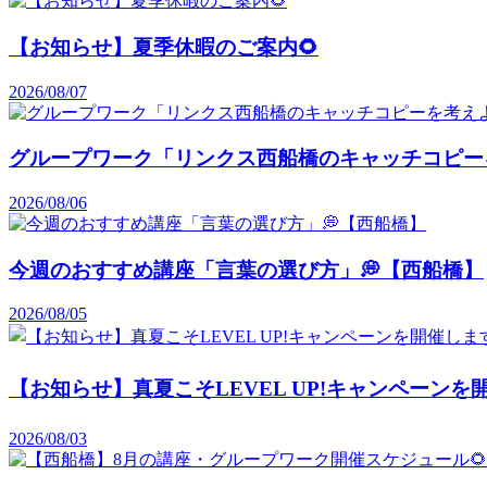
【お知らせ】夏季休暇のご案内🌻
2026/08/07
グループワーク「リンクス西船橋のキャッチコピー
2026/08/06
今週のおすすめ講座「言葉の選び方」💭【西船橋】
2026/08/05
【お知らせ】真夏こそLEVEL UP!キャンペーンを開
2026/08/03