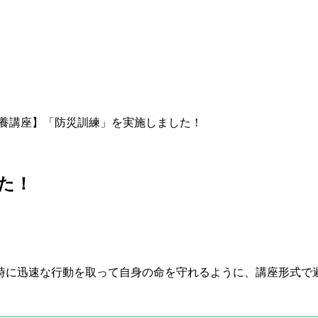
養講座】「防災訓練」を実施しました！
た！
時に迅速な行動を取って自身の命を守れるように、講座形式で