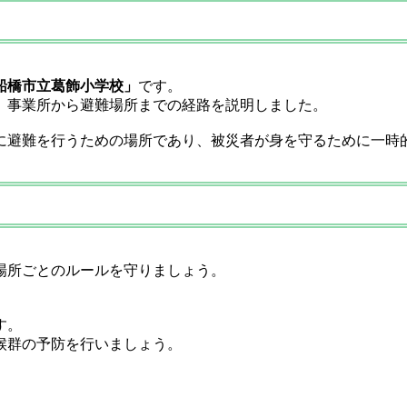
船橋市立葛飾小学校」
です。
、事業所から避難場所までの経路を説明しました。
に避難を行うための場所であり、被災者が身を守るために一時
場所ごとのルールを守りましょう。
す。
候群の予防を行いましょう。