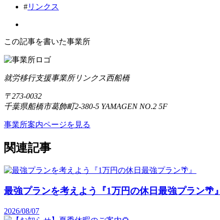
#
リンクス
この記事を書いた事業所
就労移行支援事業所リンクス西船橋
〒273-0032
千葉県船橋市葛飾町2-380-5 YAMAGEN NO.2 5F
事業所案内ページを見る
関連記事
最強プランを考えよう『1万円の休日最強プラン🌴
2026/08/07