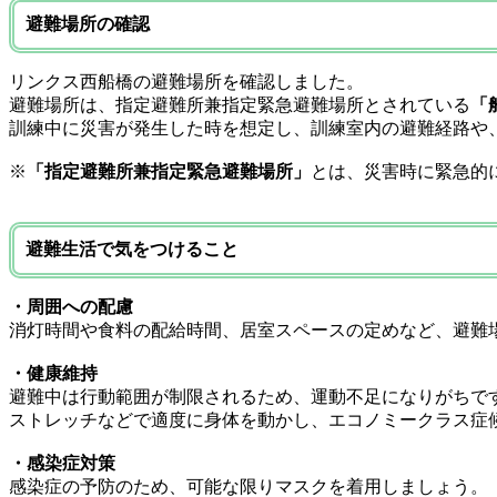
避難場所の確認
リンクス西船橋の避難場所を確認しました。
避難場所は、指定避難所兼指定緊急避難場所とされている
「
訓練中に災害が発生した時を想定し、訓練室内の避難経路や
※
「指定避難所兼指定緊急避難場所」
とは、災害時に緊急的
避難生活で気をつけること
・周囲への配慮
消灯時間や食料の配給時間、居室スペースの定めなど、避難
・健康維持
避難中は行動範囲が制限されるため、運動不足になりがちで
ストレッチなどで適度に身体を動かし、エコノミークラス症
・感染症対策
感染症の予防のため、可能な限りマスクを着用しましょう。