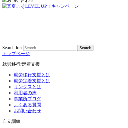
Search for:
Search
トップページ
就労移行/定着支援
就労移行支援とは
就労定着支援とは
リンクスとは
利用者の声
事業所ブログ
よくある質問
お問い合わせ
自立訓練