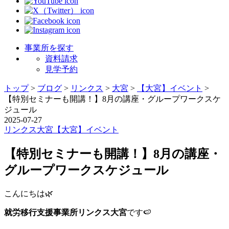
事業所を探す
資料請求
見学予約
トップ
>
ブログ
>
リンクス
>
大宮
>
【大宮】イベント
>
【特別セミナーも開講！】8月の講座・グループワークスケ
ジュール
2025-07-27
リンクス
大宮
【大宮】イベント
【特別セミナーも開講！】8月の講座・
グループワークスケジュール
こんにちは🌿
就労移行支援事業所リンクス大宮
です🍉