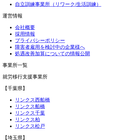
自立訓練事業所（リワーク/生活訓練）
運営情報
会社概要
採用情報
プライバシーポリシー
障害者雇用を検討中の企業様へ
処遇改善加算についての情報公開
事業所一覧
就労移行支援事業所
【千葉県】
リンクス西船橋
リンクス船橋
リンクス千葉
リンクス柏
リンクス松戸
【埼玉県】