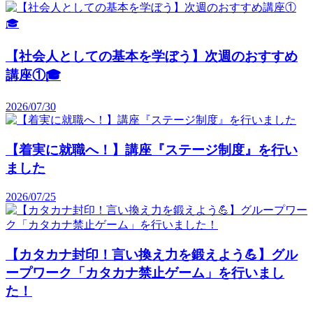
【社会人としての基本を学ぼう】次週のおすすめ
講座①🎓️
2026/07/30
【着実に就職へ！】講座『ステージ制度』を行い
ました
2026/07/25
【カタカナ封印！言い換え力を鍛えよう💪】グル
ープワーク「カタカナ禁止ゲーム」を行いまし
た！