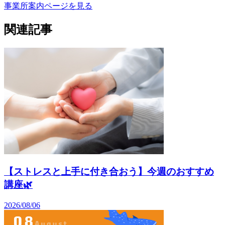
事業所案内ページを見る
関連記事
【ストレスと上手に付き合おう】今週のおすすめ
講座🌿
2026/08/06