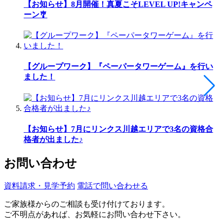
【お知らせ】8月開催！真夏こそLEVEL UP!キャンペ
ーン🎐
【グループワーク】『ペーパータワーゲーム』を行い
ました！
【お知らせ】7月にリンクス川越エリアで3名の資格合
格者が出ました♪
お問い合わせ
資料請求・見学予約
電話で問い合わせる
ご家族様からのご相談も受け付けております。
ご不明点があれば、お気軽にお問い合わせ下さい。