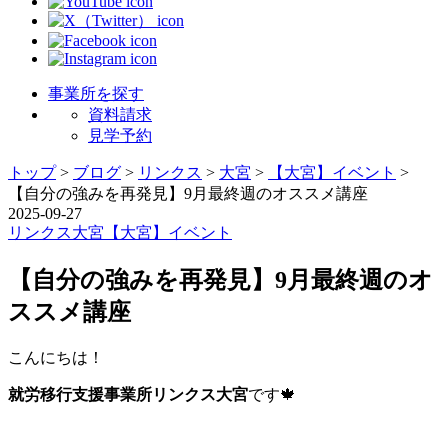
事業所を探す
資料請求
見学予約
トップ
>
ブログ
>
リンクス
>
大宮
>
【大宮】イベント
>
【自分の強みを再発見】9月最終週のオススメ講座
2025-09-27
リンクス
大宮
【大宮】イベント
【自分の強みを再発見】9月最終週のオ
ススメ講座
こんにちは！
就労移行支援事業所リンクス大宮
です🍁