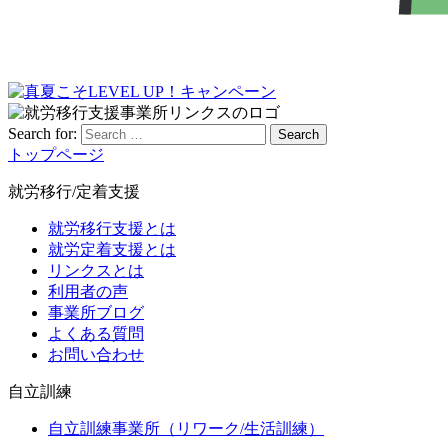
Search for:
Search
トップページ
就労移行/定着支援
就労移行支援とは
就労定着支援とは
リンクスとは
利用者の声
事業所ブログ
よくある質問
お問い合わせ
自立訓練
自立訓練事業所（リワーク/生活訓練）