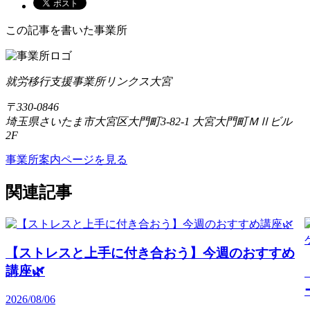
この記事を書いた事業所
就労移行支援事業所リンクス大宮
〒330-0846
埼玉県さいたま市大宮区大門町3-82-1 大宮大門町ＭⅡビル
2F
事業所案内ページを見る
関連記事
【ストレスと上手に付き合おう】今週のおすすめ
講座🌿
2026/08/06