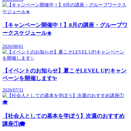
【キャンペーン開催中！】8月の講座・グループワ
ークスケジュール☀️
2026/08/01
【イベントのお知らせ】夏こそLEVEL UP!キャン
ペーンを開催します✨️
2026/07/31
【社会人としての基本を学ぼう】次週のおすすめ
講座①🎓️