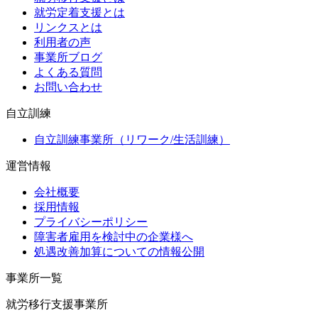
就労定着支援とは
リンクスとは
利用者の声
事業所ブログ
よくある質問
お問い合わせ
自立訓練
自立訓練事業所（リワーク/生活訓練）
運営情報
会社概要
採用情報
プライバシーポリシー
障害者雇用を検討中の企業様へ
処遇改善加算についての情報公開
事業所一覧
就労移行支援事業所