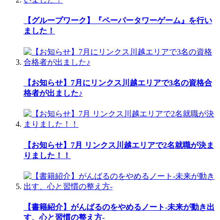
【グループワーク】『ペーパータワーゲーム』を行い
ました！
【お知らせ】7月にリンクス川越エリアで3名の資格合
格者が出ました♪
【お知らせ】7月 リンクス川越エリアで2名就職が決ま
りました！！
【書籍紹介】がんばるのをやめるノート-未来が動き出
す、心と習慣の整え方-