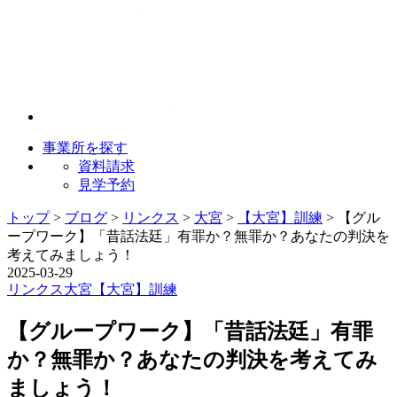
事業所を探す
資料請求
見学予約
トップ
>
ブログ
>
リンクス
>
大宮
>
【大宮】訓練
>
【グル
ープワーク】「昔話法廷」有罪か？無罪か？あなたの判決を
考えてみましょう！
2025-03-29
リンクス
大宮
【大宮】訓練
【グループワーク】「昔話法廷」有罪
か？無罪か？あなたの判決を考えてみ
ましょう！