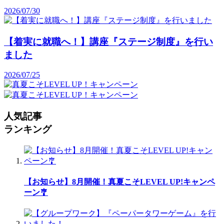
2026/07/30
【着実に就職へ！】講座『ステージ制度』を行い
ました
2026/07/25
人気記事
ランキング
【お知らせ】8月開催！真夏こそLEVEL UP!キャンペ
ーン🎐