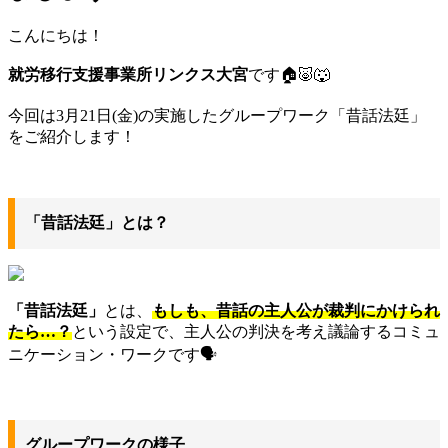
こんにちは！
就労移行支援事業所リンクス大宮
です🏠️🐷🐺
今回は3月21日(金)の実施したグループワーク「昔話法廷」
をご紹介します！
「昔話法廷」とは？
「昔話法廷」
とは、
もしも、昔話の主人公が裁判にかけられ
たら…？
という設定で、主人公の判決を考え議論するコミュ
ニケーション・ワークです🗣️
グループワークの様子