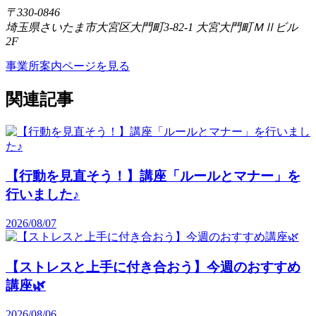
〒330-0846
埼玉県さいたま市大宮区大門町3-82-1 大宮大門町ＭⅡビル
2F
事業所案内ページを見る
関連記事
【行動を見直そう！】講座「ルールとマナー」を
行いました♪
2026/08/07
【ストレスと上手に付き合おう】今週のおすすめ
講座🌿
2026/08/06