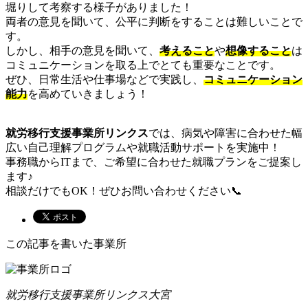
堀りして考察する様子がありました！
両者の意見を聞いて、公平に判断をすることは難しいことで
す。
しかし、相手の意見を聞いて、
考えること
や
想像すること
は
コミュニケーションを取る上でとても重要なことです。
ぜひ、日常生活や仕事場などで実践し、
コミュニケーション
能力
を高めていきましょう！
就労移行支援事業所リンクス
では、病気や障害に合わせた幅
広い自己理解プログラムや就職活動サポートを実施中！
事務職からITまで、ご希望に合わせた就職プランをご提案し
ます♪
相談だけでもOK！ぜひお問い合わせください📞
この記事を書いた事業所
就労移行支援事業所リンクス大宮