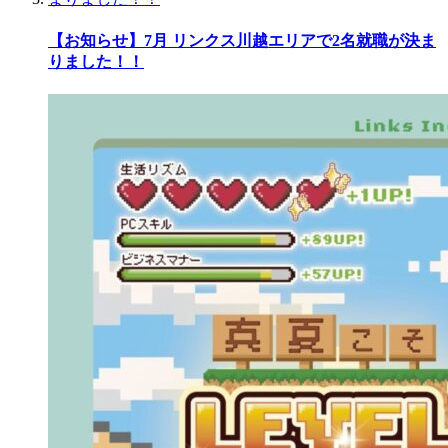
【お知らせ】7月 リンクス川越エリアで2名就職が決ま
りました！！