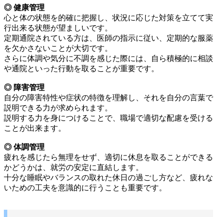
◎ 健康管理
心と体の状態を的確に把握し、状況に応じた対策を立てて実
行出来る状態が望ましいです。
定期通院されている方は、医師の指示に従い、定期的な服薬
を欠かさないことが大切です。
さらに体調や気分に不調を感じた際には、自ら積極的に相談
や通院といった行動を取ることが重要です。
◎ 障害管理
自分の障害特性や症状の特徴を理解し、それを自分の言葉で
説明できる力が求められます。
説明する力を身につけることで、職場で適切な配慮を受ける
ことが出来ます。
◎ 体調管理
疲れを感じたら無理をせず、適切に休息を取ることができる
かどうかは、就労の安定に直結します。
十分な睡眠やバランスの取れた休日の過ごし方など、疲れな
いための工夫を意識的に行うことも重要です。