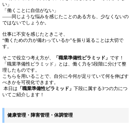
い」
「働くことに自信がない」
――同じような悩みを感じたことのある方も、少なくないの
ではないでしょうか。
仕事に不安を感じたときこそ、
“働くための力が備わっているか”を振り返ることは大切で
す。
そこで役立つ考え方が、
「職業準備性ピラミッド」
です！
「職業準備性ピラミッド」とは、働く力を5段階に分けて整
理したものです。
こちらを用いることで、自分に今何が足りていて何を伸ばす
べきかを可視化できます。
本日は
「職業準備性ピラミッド」
下段に属する3つの力につ
いてご紹介します！
健康管理・障害管理・体調管理