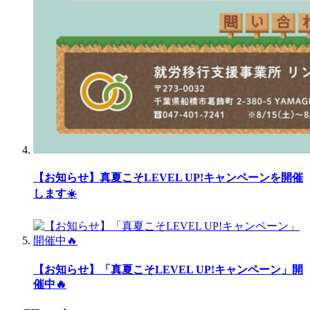
【お知らせ】真夏こそLEVEL UP!キャンペーンを開催
します☀️
【お知らせ】「真夏こそLEVEL UP!キャンペーン」開
催中🔥