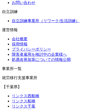
お問い合わせ
自立訓練
自立訓練事業所（リワーク/生活訓練）
運営情報
会社概要
採用情報
プライバシーポリシー
障害者雇用を検討中の企業様へ
処遇改善加算についての情報公開
事業所一覧
就労移行支援事業所
【千葉県】
リンクス西船橋
リンクス船橋
リンクス千葉