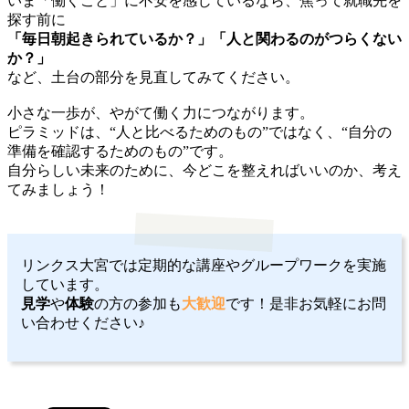
いま「働くこと」に不安を感じているなら、焦って就職先を
探す前に
「毎日朝起きられているか？」「人と関わるのがつらくない
か？」
など、土台の部分を見直してみてください。
小さな一歩が、やがて働く力につながります。
ピラミッドは、“人と比べるためのもの”ではなく、“自分の
準備を確認するためのもの”です。
自分らしい未来のために、今どこを整えればいいのか、考え
てみましょう！
リンクス大宮では定期的な講座やグループワークを実施
しています。
見学
や
体験
の方の参加も
大歓迎
です！是非お気軽にお問
い合わせください♪