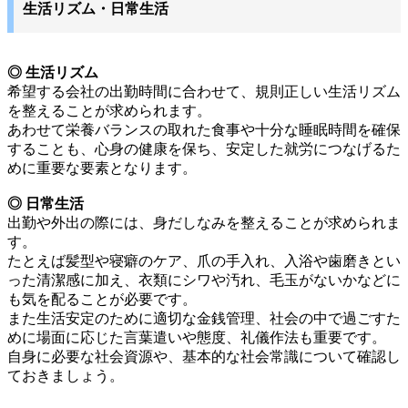
生活リズム・日常生活
◎ 生活リズム
希望する会社の出勤時間に合わせて、規則正しい生活リズム
を整えることが求められます。
あわせて栄養バランスの取れた食事や十分な睡眠時間を確保
することも、心身の健康を保ち、安定した就労につなげるた
めに重要な要素となります。
◎ 日常生活
出勤や外出の際には、身だしなみを整えることが求められま
す。
たとえば髪型や寝癖のケア、爪の手入れ、入浴や歯磨きとい
った清潔感に加え、衣類にシワや汚れ、毛玉がないかなどに
も気を配ることが必要です。
また生活安定のために適切な金銭管理、社会の中で過ごすた
めに場面に応じた言葉遣いや態度、礼儀作法も重要です。
自身に必要な社会資源や、基本的な社会常識について確認し
ておきましょう。