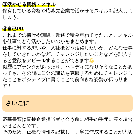
③活かせる資格・スキル
保有している資格や応募先企業で活かせるスキルを記入しま
しょう。
④自己PR
これまでの職歴や訓練・業務で積み重ねてきたこと、スキル
を仕事でどう活かしたいのかをまとめます。
仕事に対する思いや、入社後どう活躍したいか、どんな仕事
をしていきたいかなど、チャレンジしたいことなどを記入す
ると意欲をアピールすることができます
職歴にブランクがあったり、ハンディになりそうなことがあ
っても、その間に自分の課題を克服するためにチャレンジし
たことをポジティブに書くことで前向きな姿勢が伝わりま
す！
さいごに
応募書類は直接企業担当者と会う前に相手の手元に渡る場合
がほとんどです。
そのため、正確な情報を記載し、丁寧に作成することが大切