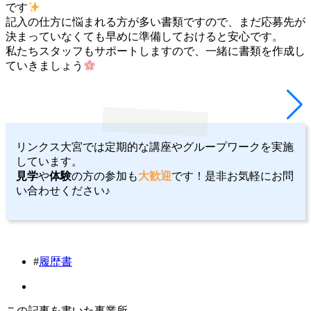
です
記入の仕方に悩まれる方が多い書類ですので、まだ応募先が
決まっていなくても早めに準備しておけると安心です。
私たちスタッフもサポートしますので、一緒に書類を作成し
ていきましょう
リンクス大宮では定期的な講座やグループワークを実施
しています。
見学
や
体験
の方の参加も
大歓迎
です！是非お気軽にお問
い合わせください♪
#
履歴書
この記事を書いた事業所