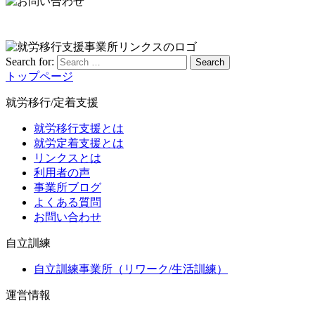
Search for:
Search
トップページ
就労移行/定着支援
就労移行支援とは
就労定着支援とは
リンクスとは
利用者の声
事業所ブログ
よくある質問
お問い合わせ
自立訓練
自立訓練事業所（リワーク/生活訓練）
運営情報