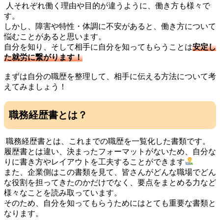
人それぞれ働く理由や目的が違うように、働き方も様々で
す。
しかし、障害や特性・体調に不安があると、働き方について
悩むことがあると思います。
自分を知り、そして相手に自分を知ってもらうことは
安定し
た就労に繋がります！
まずは自分の職歴を整理して、相手に伝える方法について考
えてみましょう！
職務経歴書とは？
職務経歴書とは、これまでの職歴を一覧化した書類です。
履歴書とは違い、決まったフォーマットがないため、自分な
りに書き方やレイアウトを工夫することができます
また、企業側はこの書類を見て、皆さんがどんな職場でどん
な役割を担ってきたのかだけでなく、要点をまとめる力など
様々なことを読み取っています。
そのため、自分を知ってもらうためにはとても重要な書類と
なります。