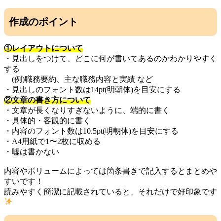
作成のポイント
①レイアウトについて
・見出しをつけて、どこに何が書いてあるのかわかりやすく
する
(例)職務要約、主な職務内容と実績 など
・見出しのフォント数は14pt(明朝体)を目安にする
②文章の書き方について
・文章が長くなりすぎないように、端的に書く
・具体的・客観的に書く
・内容のフォント数は10.5pt(明朝体)を目安にする
・A4用紙で1〜2枚に収める
・嘘は書かない
内容やボリュームによっては箇条書きで記入するとまとめや
すいです！
読みやすく簡潔に記載されていると、それだけで好印象です