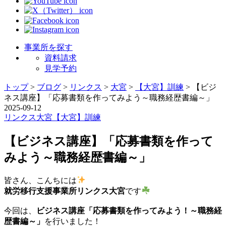
事業所を探す
資料請求
見学予約
トップ
>
ブログ
>
リンクス
>
大宮
>
【大宮】訓練
>
【ビジ
ネス講座】「応募書類を作ってみよう～職務経歴書編～」
2025-09-12
リンクス
大宮
【大宮】訓練
【ビジネス講座】「応募書類を作って
みよう～職務経歴書編～」
皆さん、こんちには
就労移行支援事業所リンクス大宮
です
今回は、
ビジネス講座「応募書類を作ってみよう！～職務経
歴書編～」
を行いました！