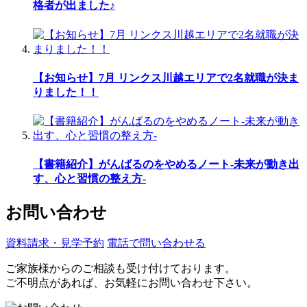
格者が出ました♪
【お知らせ】7月 リンクス川越エリアで2名就職が決ま
りました！！
【書籍紹介】がんばるのをやめるノート-未来が動き出
す、心と習慣の整え方-
お問い合わせ
資料請求・見学予約
電話で問い合わせる
ご家族様からのご相談も受け付けております。
ご不明点があれば、お気軽にお問い合わせ下さい。