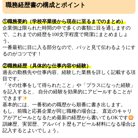
職務経歴書の構成とポイント
①職務要約（学校卒業後から現在に至るまでのまとめ）
企業側は限られた時間の中で多くの書類に目を通しますの
で、これまでの経歴を100文字程度で簡潔にまとめましょ
う。
一番最初に目に入る部分なので、パッと見て伝わるようにす
るのがコツです！
②職務経歴（具体的な仕事内容や経験）
過去の勤務先や仕事内容、経験した業務を詳しく記載する項
目です。
「その仕事をして得られたこと」や「プラスになった経験」
を記入すると、 自分の経験を効果的にアピールすることが
できます
基本的には、一番初めの職歴から順番に書き出します。
もし、前職と応募企業が同じ職種の場合は、 直近のキャリ
アがアピールとなるため最新の経歴から書いてもOKです
訓練歴、実習歴、アルバイト歴もアピール材料になる場合は
記入するとよいでしょう。