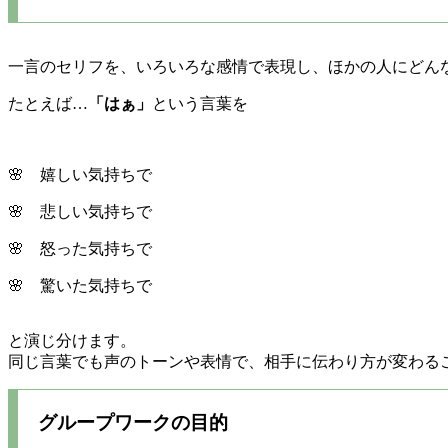
一言のセリフを、いろいろな感情で表現し、ほかの人にどん
たとえば…
「はぁ」
という言葉を
🌸 嬉しい気持ちで
🌸 悲しい気持ちで
🌸 怒った気持ちで
🌸 驚いた気持ちで
と演じ分けます。
同じ言葉でも声のトーンや表情で、相手に伝わり方が変わる
グループワークの目的