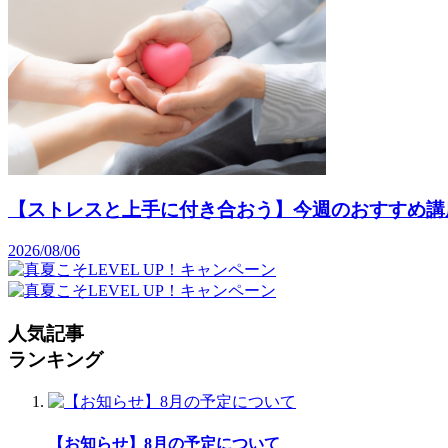
【ストレスと上手に付き合おう】今週のおすすめ講座
2026/08/06
人気記事
ランキング
【お知らせ】8月の予定について