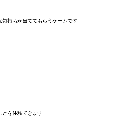
な気持ちか当ててもらうゲームです。
ことを体験できます。