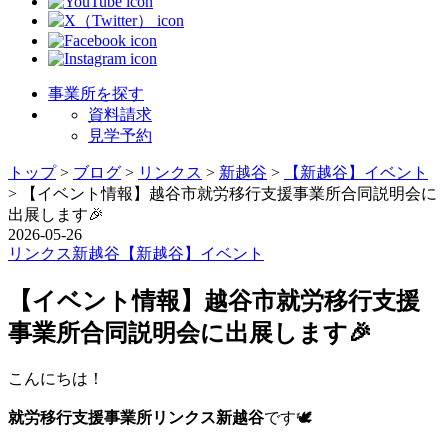
事業所を探す
資料請求
見学予約
トップ
>
ブログ
>
リンクス
>
新越谷
>
【新越谷】イベント
>
【イベント情報】越谷市就労移行支援事業所合同説明会に
出展します🎉
2026-05-26
リンクス
新越谷
【新越谷】イベント
【イベント情報】越谷市就労移行支援
事業所合同説明会に出展します🎉
こんにちは！
就労移行支援事業所リンクス新越谷
です🕊️