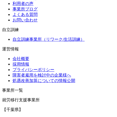
利用者の声
事業所ブログ
よくある質問
お問い合わせ
自立訓練
自立訓練事業所（リワーク/生活訓練）
運営情報
会社概要
採用情報
プライバシーポリシー
障害者雇用を検討中の企業様へ
処遇改善加算についての情報公開
事業所一覧
就労移行支援事業所
【千葉県】