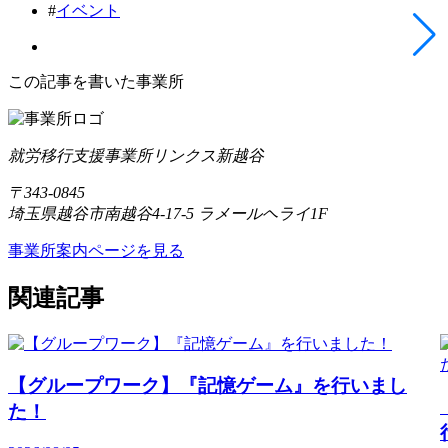
#
イベント
この記事を書いた事業所
就労移行支援事業所リンクス新越谷
〒343-0845
埼玉県越谷市南越谷4-17-5 ラメールヘライ1F
事業所案内ページを見る
関連記事
【グループワーク】『記憶ゲーム』を行いまし
た！