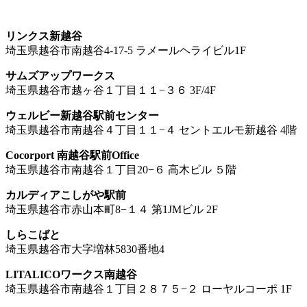
リンクス新越谷
埼玉県越谷市南越谷4-17-5 ラメールヘライビル1F
サムズアップワークス
埼玉県越谷市越ヶ谷１丁目１１−３６ 3F/4F
ウェルビー新越谷駅前センター
埼玉県越谷市南越谷４丁目１１−４ セントエルモ新越谷 4階
Cocorport 南越谷駅前Office
埼玉県越谷市南越谷１丁目20−６ 高木ビル ５階
カルディアこしがや駅前
埼玉県越谷市赤山本町8−１４ 第1JMビル 2F
しらこばと
埼玉県越谷市大字増林5830番地4
LITALICOワークス南越谷
埼玉県越谷市南越谷１丁目２８７５−２ ローヤルコーポ 1F