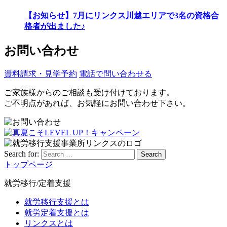
【お知らせ】7月にリンクス川越エリアで3名の資格合
格者が出ました♪
お問い合わせ
資料請求・見学予約
電話で問い合わせる
ご家族様からのご相談も受け付けております。
ご不明点があれば、お気軽にお問い合わせ下さい。
Search for:
Search
トップページ
就労移行/定着支援
就労移行支援とは
就労定着支援とは
リンクスとは