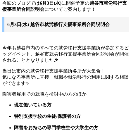
今回のブログでは
6月3日(水)
に開催予定の
越谷市就労移行支
援事業所合同説明会
についてご案内します！
6月3日(水) 越谷市就労移行支援事業所合同説明会
今年も越谷市内のすべての就労移行支援事業所が参加するビ
ッグイベント、越谷市就労移行支援事業所合同説明会が開催
されることとなりました🎉
当日は市内の就労移行支援事業所各所が大集合！
気になる事業所に直接、就職や就労移行の利用に関する相談
ができます✨️
障害者雇用での就職を検討中の方のほか
現在働いている方
特別支援学校の生徒/保護者の方
障害をお持ちの専門学校生や大学生の方