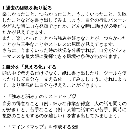
1.過去の経験を振り返る
楽しかったこと、つらかったこと、うまくいったこと、失敗
したことなどを書き出してみましょう。自分の行動パターン
やどんな時に力を発揮できたか、どんな時に助けが必要だっ
たかが見えてきます。
また、楽しかったことから強みや好きなことが、つらかった
ことから苦手なことやストレスの原因が見えてきます。
さらに、うまくいった時の状況を分析すれば、自分がパフォ
ーマンスを最大限に発揮できる環境や条件がわかります。
2.自分を「見える化」する
頭の中で考えるだけでなく、紙に書き出したり、ツールを使
ったりして自分を「見える化」してみましょう。それによっ
て、より客観的に自分を捉えることができます。
・「強みと弱み」のリストアップ📋️
自分の得意なこと（例：細かな作業が得意、人の話を聞くの
が好き）と、苦手なこと（例：人前で話すのが苦手、同時に
複数のことをするのが難しい）を書き出してみましょう。
・「マインドマップ」を作成する🗺️