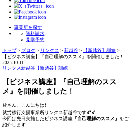
事業所を探す
資料請求
見学予約
トップ
>
ブログ
>
リンクス
>
新越谷
>
【新越谷】訓練
>
【ビジネス講座】『自己理解のススメ』を開催しました！
2025-10-11
リンクス
新越谷
【新越谷】訓練
【ビジネス講座】『自己理解のスス
メ』を開催しました！
皆さん、こんにちは❗️
就労移行支援事業所リンクス新越谷です🍂🍂
今回は先日実施したビジネス講座
『自己理解のススメ』
をご
紹介します！