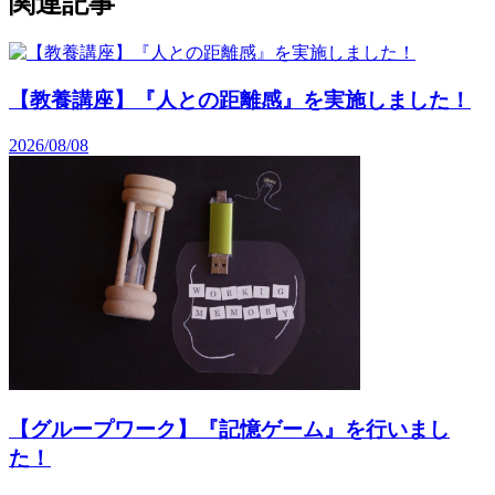
関連記事
【教養講座】『人との距離感』を実施しました！
2026/08/08
【グループワーク】『記憶ゲーム』を行いまし
た！