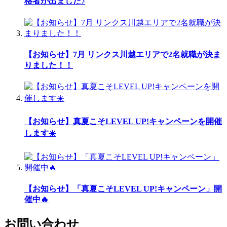
格者が出ました♪
【お知らせ】7月 リンクス川越エリアで2名就職が決ま
りました！！
【お知らせ】真夏こそLEVEL UP!キャンペーンを開催
します☀️
【お知らせ】「真夏こそLEVEL UP!キャンペーン」開
催中🔥
お問い合わせ