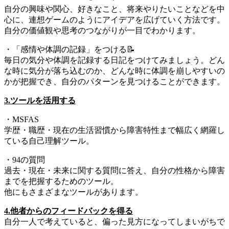
自分の興味や関心、好きなこと、将来やりたいことなどを中
心に、連想ゲームのようにアイデアを広げていく方法です。
自分の価値観や思考のつながりが一目でわかります。
・「感情や体調の記録」をつける📝
毎日の気分や体調を記録する日記をつけてみましょう。どん
な時に気分が落ち込むのか、どんな時に体調を崩しやすいの
かが把握でき、自分のパターンを見つけることができます。
3.ツールを活用する
・MSFAS
学歴・職歴・現在の生活習慣から障害特性まで幅広く網羅し
ている自己理解ツール。
・94の質問
過去・現在・未来に関する質問に答え、自分の性格から障害
までを把握するためのツール。
他にもさまざまなツールがあります。
4.他者からのフィードバックを得る
自分一人で考えていると、偏った見方になってしまいがちで