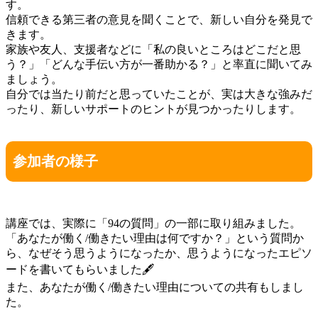
す。
信頼できる第三者の意見を聞くことで、新しい自分を発見で
きます。
家族や友人、支援者などに「私の良いところはどこだと思
う？」「どんな手伝い方が一番助かる？」と率直に聞いてみ
ましょう。
自分では当たり前だと思っていたことが、実は大きな強みだ
ったり、新しいサポートのヒントが見つかったりします。
参加者の様子
講座では、実際に「94の質問」の一部に取り組みました。
「あなたが働く/働きたい理由は何ですか？」という質問か
ら、なぜそう思うようになったか、思うようになったエピソ
ードを書いてもらいました🖋️
また、あなたが働く/働きたい理由についての共有もしまし
た。