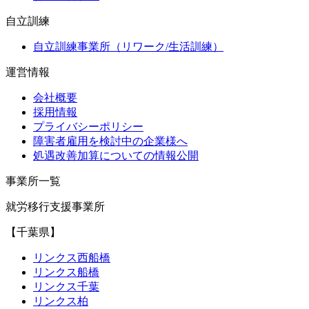
自立訓練
自立訓練事業所（リワーク/生活訓練）
運営情報
会社概要
採用情報
プライバシーポリシー
障害者雇用を検討中の企業様へ
処遇改善加算についての情報公開
事業所一覧
就労移行支援事業所
【千葉県】
リンクス西船橋
リンクス船橋
リンクス千葉
リンクス柏