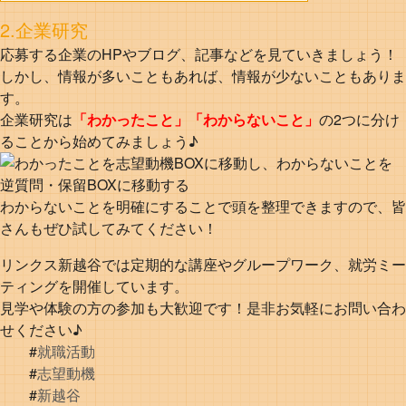
2.企業研究
応募する企業のHPやブログ、記事などを見ていきましょう！
しかし、情報が多いこともあれば、情報が少ないこともありま
す。
企業研究は
「わかったこと」「わからないこと」
の2つに分け
ることから始めてみましょう♪
わからないことを明確にすることで頭を整理できますので、皆
さんもぜひ試してみてください！
リンクス新越谷では定期的な講座やグループワーク、就労ミー
ティングを開催しています。
見学や体験の方の参加も大歓迎です！是非お気軽にお問い合わ
せください♪
#
就職活動
#
志望動機
#
新越谷