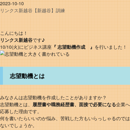
2023-10-10
リンクス
新越谷
【新越谷】訓練
こんにちは！
リンクス新越谷
です♪
10/10(火)にビジネス講座
『 志望動機作成 』
を行いました！
志望動機とは
みなさんは志望動機を作成したことがありますか？
志望動機とは、
履歴書や職務経歴書、面接で必要になる
企業へ
応募した理由です。
何を書いたらいいのか悩み、苦戦した方もいらっしゃるのでは
ないでしょうか。