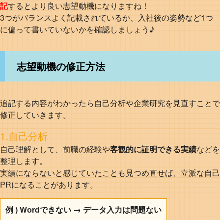
記
するとより良い志望動機になりますね！
3つがバランスよく記載されているか、入社後の姿勢など1つ
に偏って書いていないかを確認しましょう♪
志望動機の修正方法
追記する内容がわかったら自己分析や企業研究を見直すことで
修正していきます。
1.自己分析
自己理解として、前職の経験や
客観的に証明できる実績
などを
整理します。
実績にならないと感じていたことも見つめ直せば、立派な自己
PRになることがあります。
例 ) Wordできない → データ入力は問題ない