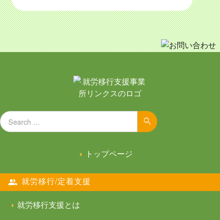
Search for:
Search
トップページ
就労移行/定着支援
就労移行支援とは