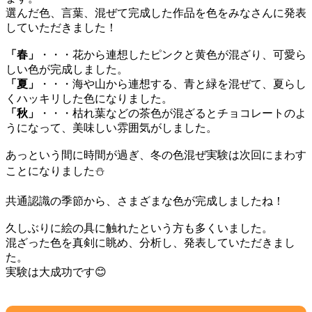
選んだ色、言葉、混ぜて完成した作品を色をみなさんに発表
していただきました！
「春」
・・・花から連想したピンクと黄色が混ざり、可愛ら
しい色が完成しました。
「夏」
・・・海や山から連想する、青と緑を混ぜて、夏らし
くハッキリした色になりました。
「秋」
・・・枯れ葉などの茶色が混ざるとチョコレートのよ
うになって、美味しい雰囲気がしました。
あっという間に時間が過ぎ、冬の色混ぜ実験は次回にまわす
ことになりました⛄
共通認識の季節から、さまざまな色が完成しましたね！
久しぶりに絵の具に触れたという方も多くいました。
混ざった色を真剣に眺め、分析し、発表していただきまし
た。
実験は大成功です😊