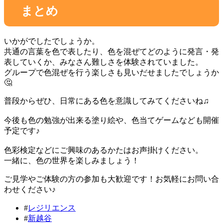
まとめ
いかがでしたでしょうか。
共通の言葉を色で表したり、色を混ぜてどのように発言・発
表していくか、みなさん難しさを体験されていました。
グループで色混ぜを行う楽しさも見いだせましたでしょうか
🤔
普段からぜひ、日常にある色を意識してみてくださいね♫
今後も色の勉強が出来る塗り絵や、色当てゲームなども開催
予定です♪
色彩検定などにご興味のあるかたはお声掛けください。
一緒に、色の世界を楽しみましょう！
ご見学やご体験の方の参加も大歓迎です！お気軽にお問い合
わせください♪
#
レジリエンス
#
新越谷