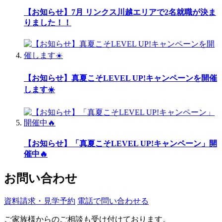
【お知らせ】7月 リンクス川越エリアで2名就職が決ま
りました！！
【お知らせ】真夏こそLEVEL UP!キャンペーンを開催
します☀️
【お知らせ】「真夏こそLEVEL UP!キャンペーン」開
催中🔥
お問い合わせ
資料請求・見学予約
電話で問い合わせる
ご家族様からのご相談も受け付けております。