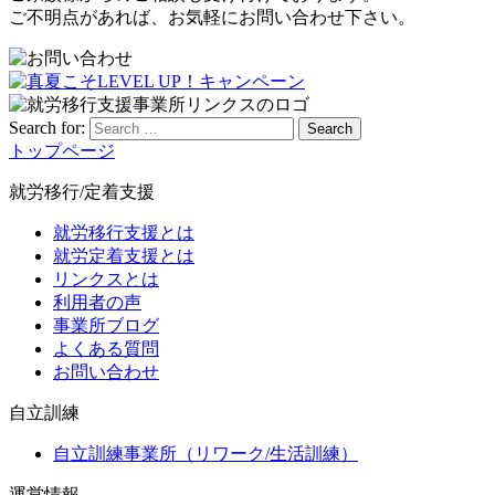
ご不明点があれば、お気軽にお問い合わせ下さい。
Search for:
Search
トップページ
就労移行/定着支援
就労移行支援とは
就労定着支援とは
リンクスとは
利用者の声
事業所ブログ
よくある質問
お問い合わせ
自立訓練
自立訓練事業所（リワーク/生活訓練）
運営情報