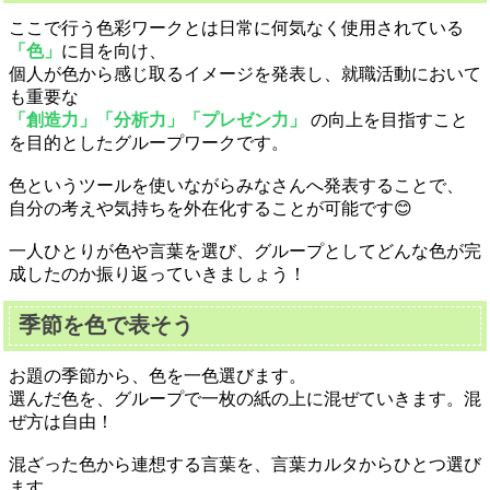
ここで行う色彩ワークとは日常に何気なく使用されている
「色」
に目を向け、
個人が色から感じ取るイメージを発表し、就職活動において
も重要な
「創造力」「分析力」「プレゼン力」
の向上を目指すこと
を目的としたグループワークです。
色というツールを使いながらみなさんへ発表することで、
自分の考えや気持ちを外在化することが可能です😊
一人ひとりが色や言葉を選び、グループとしてどんな色が完
成したのか振り返っていきましょう！
季節を色で表そう
お題の季節から、色を一色選びます。
選んだ色を、グループで一枚の紙の上に混ぜていきます。混
ぜ方は自由！
混ざった色から連想する言葉を、言葉カルタからひとつ選び
ます。