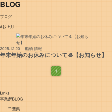
BLOG
ブログ
#お正月
2025.12.20
｜
船橋
情報
年末年始のお休みについて🎍【お知らせ】
1
Links
事業所BLOG
千葉県