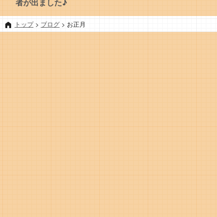
者が出ました♪
トップ
>
ブログ
>
お正月