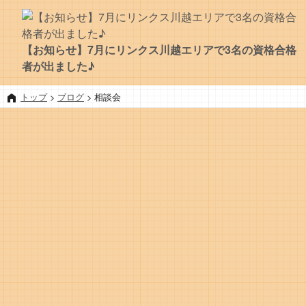
【お知らせ】7月にリンクス川越エリアで3名の資格合格
者が出ました♪
トップ
>
ブログ
>
相談会