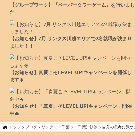
【グループワーク】『ペーパータワーゲーム』を行いまし
た！
【お知らせ】7月 リンクス川越エリアで2名就職が決まり
ました！！
【お知らせ】真夏こそLEVEL UP!キャンペーンを開催し
ます☀️
【お知らせ】「真夏こそLEVEL UP!キャンペーン」開催
中🔥
トップ
>
ブログ
>
リンクス
>
千葉
>
【千葉】訓練
>
自分の思考に気づ