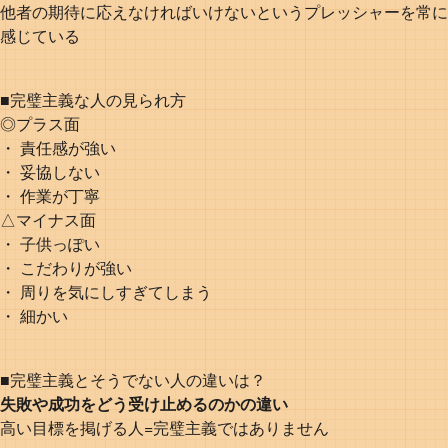
他者の期待に応えなければいけないというプレッシャーを常に
感じている
■完璧主義な人の見られ方
◎プラス面
・ 責任感が強い
・ 妥協しない
・ 作業が丁寧
△マイナス面
・ 子供っぽい
・ こだわりが強い
・ 周りを気にしすぎてしまう
・ 細かい
■完璧主義とそうでない人の違いは？
失敗や成功をどう受け止めるのかの違い
高い目標を掲げる人=完璧主義ではありません