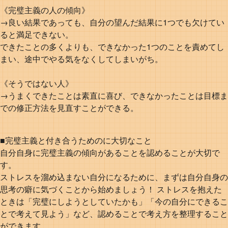
《完璧主義の人の傾向》
→良い結果であっても、自分の望んだ結果に1つでも欠けてい
ると満足できない。
できたことの多くよりも、できなかった1つのことを責めてし
まい、途中でやる気をなくしてしまいがち。
《そうではない人》
→うまくできたことは素直に喜び、できなかったことは目標ま
での修正方法を見直すことができる。
■完璧主義と付き合うためのに大切なこと
自分自身に完璧主義の傾向があることを認めることが大切で
す。
ストレスを溜め込まない自分になるために、まずは自分自身の
思考の癖に気づくことから始めましょう！ ストレスを抱えた
ときは「完璧にしようとしていたかも」「今の自分にできるこ
とで考えて見よう」など、認めることで考え方を整理すること
ができます。