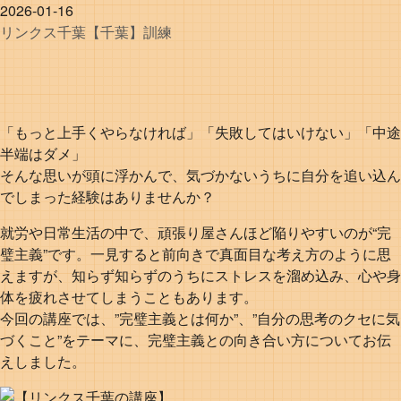
2026-01-16
リンクス
千葉
【千葉】訓練
「もっと上手くやらなければ」「失敗してはいけない」「中途
半端はダメ」
そんな思いが頭に浮かんで、気づかないうちに自分を追い込ん
でしまった経験はありませんか？
就労や日常生活の中で、頑張り屋さんほど陥りやすいのが“完
璧主義”です。一見すると前向きで真面目な考え方のように思
えますが、知らず知らずのうちにストレスを溜め込み、心や身
体を疲れさせてしまうこともあります。
今回の講座では、”完璧主義とは何か”、”自分の思考のクセに気
づくこと”をテーマに、完璧主義との向き合い方についてお伝
えしました。