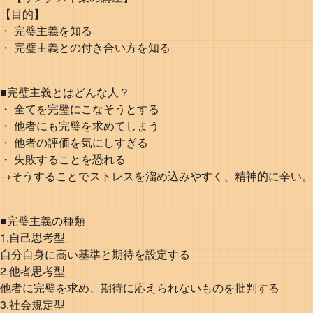
【目的】
・ 完璧主義を知る
・ 完璧主義との付き合い方を知る
■完璧主義とはどんな人？
・ 全てを完璧にこなそうとする
・ 他者にも完璧を求めてしまう
・ 他者の評価を気にしすぎる
・ 失敗することを恐れる
→そうすることでストレスを溜め込みやすく、精神的に辛い。
■完璧主義の種類
1.自己思考型
自分自身に高い基準と期待を設定する
2.他者思考型
他者に完璧を求め、期待に応えられないものを批判する
3.社会規定型