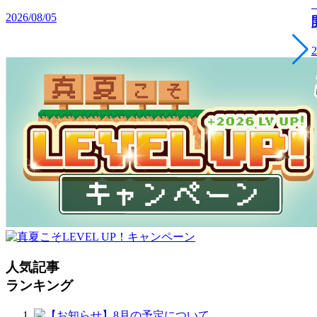
2026/08/05
2
人気記事
ランキング