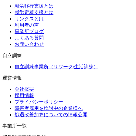
就労移行支援とは
就労定着支援とは
リンクスとは
利用者の声
事業所ブログ
よくある質問
お問い合わせ
自立訓練
自立訓練事業所（リワーク/生活訓練）
運営情報
会社概要
採用情報
プライバシーポリシー
障害者雇用を検討中の企業様へ
処遇改善加算についての情報公開
事業所一覧