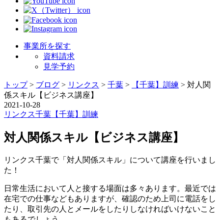
事業所を探す
資料請求
見学予約
トップ
>
ブログ
>
リンクス
>
千葉
>
【千葉】訓練
>
対人関
係スキル【ビジネス講座】
2021-10-28
リンクス
千葉
【千葉】訓練
対人関係スキル【ビジネス講座】
リンクス千葉で「対人関係スキル」について講座を行いまし
た！
日常生活において人と接する場面は多々あります。最近では
在宅での仕事などもありますが、確認のため上司に電話をし
たり、取引先の人とメールをしたりしなければいけないこと
もあるでしょう。