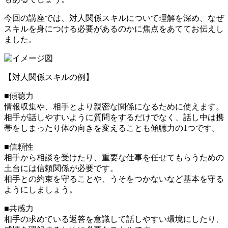
今回の講座では、対人関係スキルについて理解を深め、なぜ
スキルを身につける必要があるのかに焦点をあててお伝えし
ました。
【対人関係スキルの例】
■傾聴力
情報収集や、相手とより親密な関係になるために使えます。
相手が話しやすいように質問をするだけでなく、話し中は携
帯をしまったり体の向きを変えることも傾聴力の1つです。
■信頼性
相手から相談を受けたり、重要な仕事を任せてもらうための
土台には信頼関係が必要です。
相手との約束を守ることや、うそをつかないなど基本を守る
ようにしましょう。
■共感力
相手の求めている返答を意識して話しやすい環境にしたり、