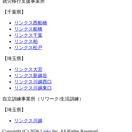
就労移行支援事業所
【千葉県】
リンクス西船橋
リンクス船橋
リンクス千葉
リンクス柏
リンクス松戸
【埼玉県】
リンクス大宮
リンクス新越谷
リンクス川越西口
リンクス川越東口
自立訓練事業所（リワーク/生活訓練）
【埼玉県】
リンクス川越
Copyright (C) 2026
Links
Inc. All Rights Reserved.