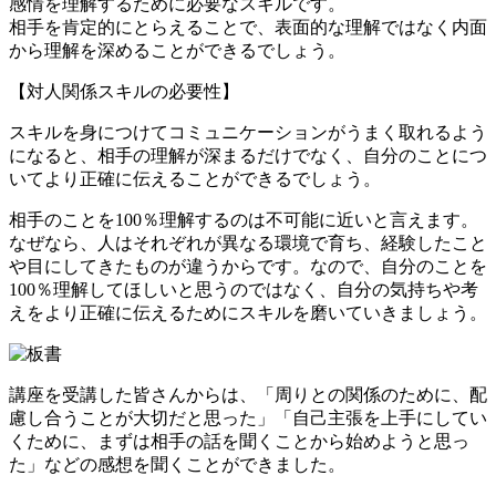
感情を理解するために必要なスキルです。
相手を肯定的にとらえることで、表面的な理解ではなく内面
から理解を深めることができるでしょう。
【対人関係スキルの必要性】
スキルを身につけてコミュニケーションがうまく取れるよう
になると、相手の理解が深まるだけでなく、自分のことにつ
いてより正確に伝えることができるでしょう。
相手のことを100％理解するのは不可能に近いと言えます。
なぜなら、人はそれぞれが異なる環境で育ち、経験したこと
や目にしてきたものが違うからです。なので、自分のことを
100％理解してほしいと思うのではなく、自分の気持ちや考
えをより正確に伝えるためにスキルを磨いていきましょう。
講座を受講した皆さんからは、「周りとの関係のために、配
慮し合うことが大切だと思った」「自己主張を上手にしてい
くために、まずは相手の話を聞くことから始めようと思っ
た」などの感想を聞くことができました。