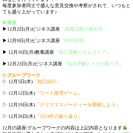
毎度参加者同士で盛んな意見交換や考察がされて、いつもと
ても盛り上がっています♪
▶講座
▶12月2日(月)ビジネス講座
『就職活動の進め方』
▶12月9日(月)ビジネス講座
『時間管理』
▶ 12月16日(月)教養講座
『自己理解とセルフケア』
▶12月23日(月)ビジネス講座
『指示理解とメモの取り方』
▷グループワーク
▷ 12月5日(木)
『他己紹介』
▷ 12月12日(木)
『ワード推理ゲーム』
▷ 12月19日(木)
『クリスマスパーティーを開催しよう』
▷ 12月26日(木)
『2024年の振り返り』
12月の講座/グループワークの内容は上記内容となります