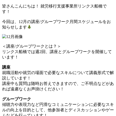
皆さんこんにちは！ 就労移行支援事業所リンクス船橋で
す！
今回は、12月の講座/グループワーク月間スケジュールをお
知らせします
＜講座/グループワークとは？＞
リンクス船橋では週2回、講座とグループワークを開催して
います！
講座
就職活動や就労の場面で必要なスキルについて講義形式で解
説しています！
講座中も質問は随時お答えできますので、ご不明点などがあ
れば遠慮なくお声掛けください！
グループワーク
傾聴力や表現力など円滑なコミュニケーションに必要なスキ
ルの向上を目的として、他参加者とディスカッションやゲー
ムなどを行っています！