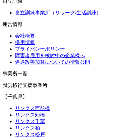
自立訓練
自立訓練事業所（リワーク/生活訓練）
運営情報
会社概要
採用情報
プライバシーポリシー
障害者雇用を検討中の企業様へ
処遇改善加算についての情報公開
事業所一覧
就労移行支援事業所
【千葉県】
リンクス西船橋
リンクス船橋
リンクス千葉
リンクス柏
リンクス松戸