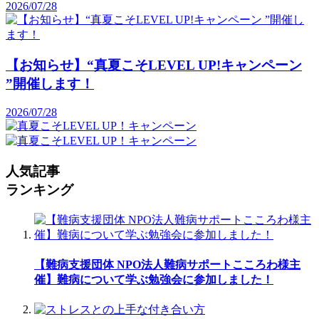
2026/07/28
【お知らせ】“真夏こそLEVEL UP!キャンペーン
”開催します！
2026/07/28
人気記事
ランキング
【難病支援団体 NPO法人難病サポートこころわ様主
催】難病について学ぶ勉強会に参加しました！