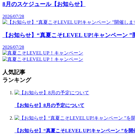
8月のスケジュール【お知らせ】
2026/07/28
【お知らせ】“真夏こそLEVEL UP!キャンペーン 
2026/07/28
人気記事
ランキング
【お知らせ】8月の予定について
【お知らせ】“真夏こそLEVEL UP!キャンペーン ”を