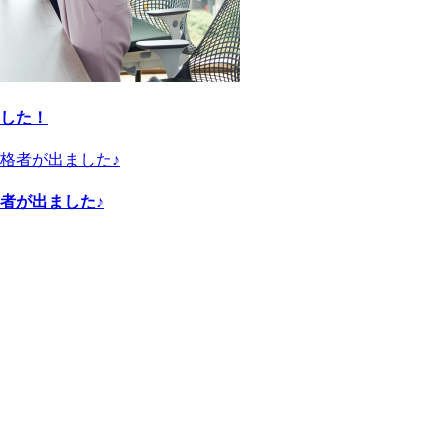
した！
者が出ました♪