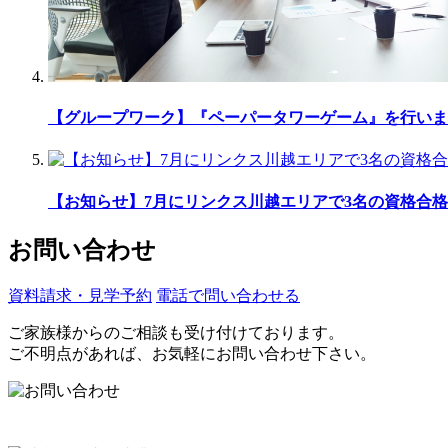
【グループワーク】『ペーパータワーゲーム』を行いま
【お知らせ】7月にリンクス川越エリアで3名の資格合格
お問い合わせ
資料請求・見学予約
電話で問い合わせる
ご家族様からのご相談も受け付けております。
ご不明点があれば、お気軽にお問い合わせ下さい。