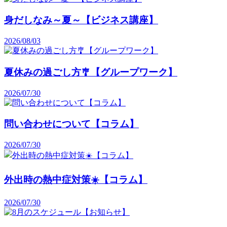
身だしなみ～夏～【ビジネス講座】
2026/08/03
夏休みの過ごし方🎐【グループワーク】
2026/07/30
問い合わせについて【コラム】
2026/07/30
外出時の熱中症対策☀️【コラム】
2026/07/30