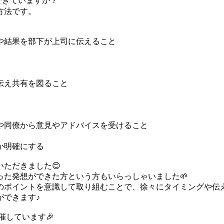
できていますか？
方法です。
や結果を部下が上司に伝えること
伝え共有を図ること
や同僚から意見やアドバイスを受けること
か明確にする
ただきました😊
た発想ができた方という方もいらっしゃいました🌱
のポイントを意識して取り組むことで、徐々にタイミングや伝え
ができます♪
催しています🎉