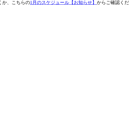
くか、こちらの
1月のスケジュール【お知らせ】
からご確認くださ