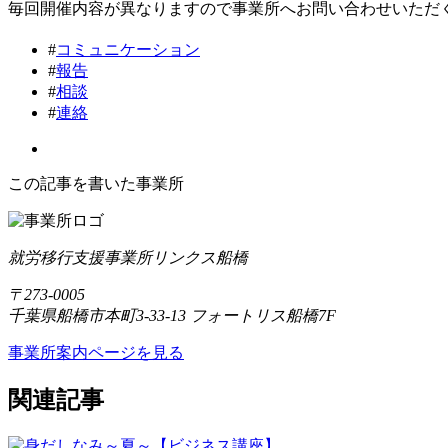
毎回開催内容が異なりますので事業所へお問い合わせいただ
#
コミュニケーション
#
報告
#
相談
#
連絡
この記事を書いた事業所
就労移行支援事業所リンクス船橋
〒273-0005
千葉県船橋市本町3-33-13 フォートリス船橋7F
事業所案内ページを見る
関連記事