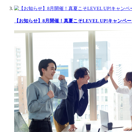
【お知らせ】8月開催！真夏こそLEVEL UP!キャンペー