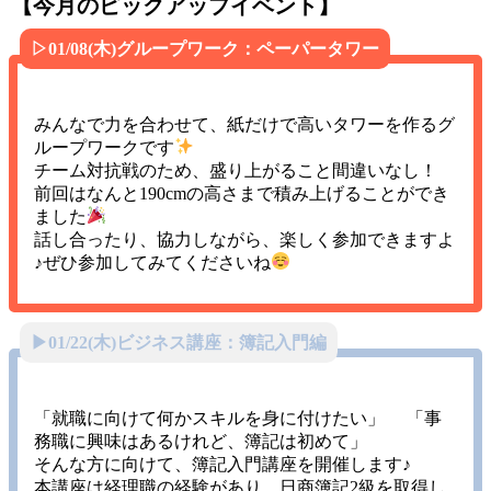
【今月のピックアップイベント】
▷01/08(木)グループワーク：
ペーパータワー
みんなで力を合わせて、紙だけで高いタワーを作るグ
ループワークです
チーム対抗戦のため、盛り上がること間違いなし！
前回はなんと190cmの高さまで積み上げることができ
ました
話し合ったり、協力しながら、楽しく参加できますよ
♪ぜひ参加してみてくださいね
▶01/22(木)ビジネス講座：
簿記入門編
「就職に向けて何かスキルを身に付けたい」 「事
務職に興味はあるけれど、簿記は初めて」
そんな方に向けて、簿記入門講座を開催します♪
本講座は経理職の経験があり、日商簿記2級を取得し