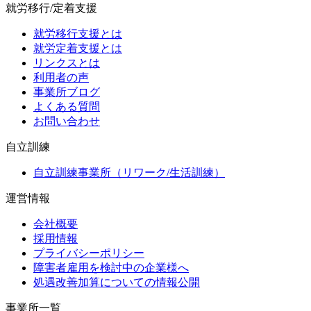
就労移行/定着支援
就労移行支援とは
就労定着支援とは
リンクスとは
利用者の声
事業所ブログ
よくある質問
お問い合わせ
自立訓練
自立訓練事業所（リワーク/生活訓練）
運営情報
会社概要
採用情報
プライバシーポリシー
障害者雇用を検討中の企業様へ
処遇改善加算についての情報公開
事業所一覧