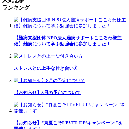
人気記事
ランキング
【難病支援団体 NPO法人難病サポートこころわ様主
催】難病について学ぶ勉強会に参加しました！
ストレスとの上手な付き合い方
【お知らせ】8月の予定について
【お知らせ】“真夏こそLEVEL UP!キャンペーン ”を
開催します！