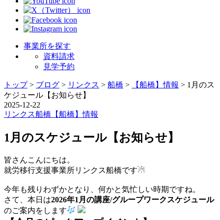
事業所を探す
資料請求
見学予約
トップ
>
ブログ
>
リンクス
>
船橋
>
【船橋】情報
>
1月のス
ケジュール【お知らせ】
2025-12-22
リンクス
船橋
【船橋】情報
1月のスケジュール【お知らせ】
皆さんこんにちは。
就労移行支援事業所リンクス船橋です☃
今年も残りわずかとなり、何かと気忙しい時期ですね。
さて、本日は
2026年1月の講座/グループワークスケジュール
のご案内をします